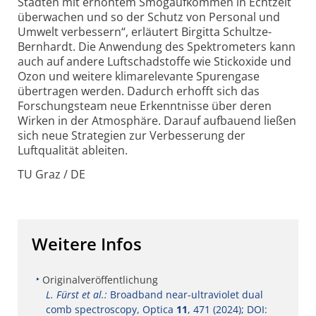
Städten mit erhöhtem Smogaufkommen in Echtzeit
überwachen und so der Schutz von Personal und
Umwelt verbessern“, erläutert Birgitta Schultze-
Bernhardt. Die Anwendung des Spektrometers kann
auch auf andere Luftschadstoffe wie Stickoxide und
Ozon und weitere klimarelevante Spurengase
übertragen werden. Dadurch erhofft sich das
Forschungsteam neue Erkenntnisse über deren
Wirken in der Atmosphäre. Darauf aufbauend ließen
sich neue Strategien zur Verbesserung der
Luftqualität ableiten.
TU Graz / DE
Weitere Infos
Originalveröffentlichung
L. Fürst et al.:
Broadband near-ultraviolet dual
comb spectroscopy, Optica
11
, 471 (2024); DOI: