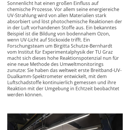
Sonnenlicht hat einen großen Einfluss auf
chemische Prozesse.
V
or allem seine energiereiche
UV-Strahlung wird von allen Materialien stark
absorbiert und löst photochemische Reaktionen der
in der Luft vorhandenen Stoffe aus. Ein bekanntes
Beispiel ist die Bildung von bodennahem Ozon,
wenn UV-Licht auf Stickoxide trifft. Ein
Forschungsteam um Birgitta Schutze-Bernhardt
vom Institut für Experimentalphysik der TU Graz
macht sich dieses hohe Reaktionspotenzial nun für
eine neue Methode des Umweltmonitorings
zunutze: Sie haben das weltweit erste Breitband-UV-
Dualkamm-Spektrometer entwickelt, mit dem
Luftschadstoffe kontinuierlich gemessen und ihre
Reaktion mit der Umgebung in Echtzeit beobachtet
werden können.