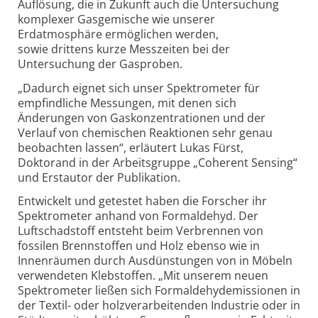
Auflösung, die in Zukunft auch die Untersuchung
komplexer Gasgemische wie unserer
Erdatmosphäre ermöglichen werden,
sowie
drittens
kurze Messzeiten bei der
Untersuchung der Gasproben.
„Dadurch eignet sich unser Spektrometer für
empfindliche Messungen, mit denen sich
Änderungen von Gaskonzentrationen und der
Verlauf von chemischen Reaktionen sehr genau
beobachten lassen“, erläutert Lukas Fürst,
Doktorand in der Arbeitsgruppe „Coherent Sensing“
und Erstautor der Publikation.
Entwickelt und getestet haben die Forsche
r
ihr
Spektrometer anhand von Formaldehyd. Der
Luftschadstoff entsteht beim Verbrennen von
fossilen Brennstoffen und Holz ebenso wie in
Innenräumen durch Ausdünstungen von in Möbeln
verwendeten Klebstoffen. „Mit unserem neuen
Spektrometer ließen sich Formaldehydemissionen in
der Textil- oder holzverarbeitenden Industrie oder in