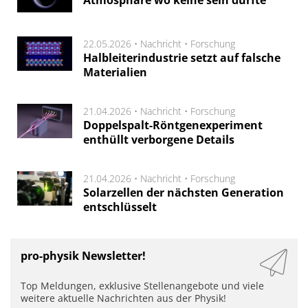
22.05.2026 •
Nachricht
•
Forschung
Halbleiterindustrie setzt auf falsche
Materialien
21.04.2026 •
Nachricht
•
Forschung
Doppelspalt-Röntgenexperiment
enthüllt verborgene Details
21.04.2026 •
Nachricht
•
Forschung
Solarzellen der nächsten Generation
entschlüsselt
pro-physik Newsletter!
Top Meldungen, exklusive Stellenangebote und viele
weitere aktuelle Nachrichten aus der Physik!