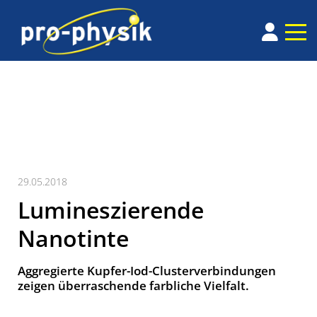
29.05.2018
Lumineszierende
Nanotinte
Aggregierte Kupfer-Iod-Clusterverbindungen
zeigen überraschende farbliche Vielfalt.