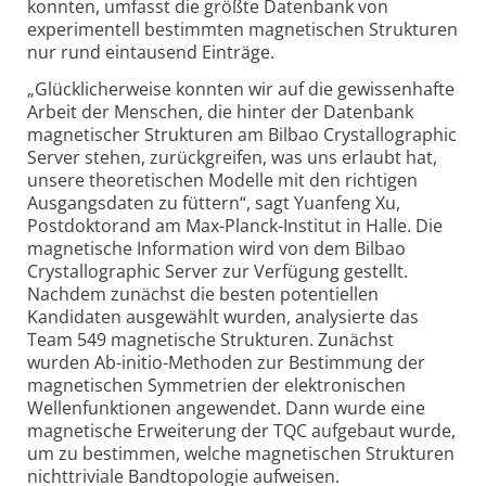
konnten, umfasst die größte Datenbank von
experimentell bestimmten magnetischen Strukturen
nur rund eintausend Einträge.
„Glücklicherweise konnten wir auf die gewissenhafte
Arbeit der Menschen, die hinter der Datenbank
magnetischer Strukturen am Bilbao Crystallo­graphic
Server stehen, zurückgreifen, was uns erlaubt hat,
unsere theo­retischen Modelle mit den richtigen
Ausgangsdaten zu füttern“, sagt Yuanfeng Xu,
Postdoktorand am Max-Planck-Institut in Halle. Die
magnetische Information wird von dem Bilbao
Crystallo­graphic Server zur Verfügung gestellt.
Nachdem zunächst die besten potentiellen
Kandidaten ausgewählt wurden, analysierte das
Team 549 magnetische Strukturen. Zunächst
wurden Ab-initio-Methoden zur Bestimmung der
magnetischen Symmetrien der elektronischen
Wellen­funktionen angewendet. Dann wurde eine
magnetische Erweiterung der TQC aufgebaut wurde,
um zu bestimmen, welche magnetischen Strukturen
nicht­triviale Bandtopologie aufweisen.