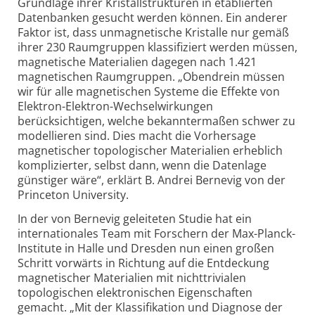
Grundlage ihrer Kristall­strukturen in etablierten
Datenbanken gesucht werden können. Ein anderer
Faktor ist, dass unmagnetische Kristalle nur gemäß
ihrer 230 Raumgruppen klassifiziert werden müssen,
magnetische Materialien dagegen nach 1.421
magnetischen Raumgruppen. „Obendrein müssen
wir für alle magnetischen Systeme die Effekte von
Elektron-Elektron-Wechsel­wirkungen
berücksichtigen, welche bekannter­maßen schwer zu
modellieren sind. Dies macht die Vorhersage
magnet­ischer topologischer Materialien erheblich
kompli­zierter, selbst dann, wenn die Datenlage
günstiger wäre“, erklärt B. Andrei Bernevig von der
Princeton University.
In der von Bernevig geleiteten Studie hat ein
internationales Team mit Forschern der Max-Planck-
Institute in Halle und Dresden nun einen großen
Schritt vorwärts in Richtung auf die Entdeckung
magnetischer Materialien mit nicht­trivialen
topologischen elek­tronischen Eigenschaften
gemacht. „Mit der Klassifikation und Diagnose der