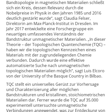
Bandtopologie in magnetischen Materialien schließt
sich ein Kreis, dessen Relevanz durch die
Nobelpreise in Physik in den Jahren 1985 und 2016
deutlich gestärkt wurde“, sagt Claudia Felser,
Direktorin am Max-Planck-Institut in Dresden. Im
Jahr 2017 entwickelte eine Forschergruppe ein
neuartiges umfassendes Verständnis der
Bandstruktur unmagne­tischer Materialien. „In dieser
Theorie – der Topologischen Quantenchemie (TQC) –
haben wir die topologischen Kennzeichen eines
Materials mit der zugrunde­liegenden Chemie
verbunden. Dadurch wurde eine effektive
automatisierte Suche nach unmagnetischen
topologischen Materialien möglich“, sagt Luis Elcoro
von der University of the Basque Country in Bilbao.
TQC stellt ein universelles Gerüst zur Vorhersage
und Charak­terisierung aller möglichen
Bandstrukturen und kristallinen, stoichiometrischen
Materialien dar. Ferner wurde die TQC auf 35.000
experimentell untersuchte unmagnetische
Verbindungen angewendet, was zur Entdeckung von