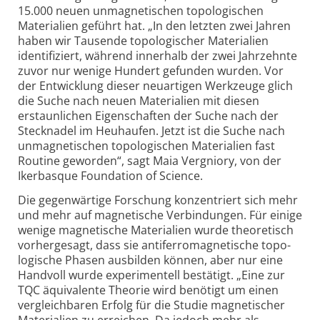
15.000 neuen unmagnetischen topo­logischen
Materialien geführt hat. „In den letzten zwei Jahren
haben wir Tausende topo­logischer Materialien
identifiziert, während innerhalb der zwei Jahrzehnte
zuvor nur wenige Hundert gefunden wurden. Vor
der Entwicklung dieser neuartigen Werkzeuge glich
die Suche nach neuen Materialien mit diesen
erstaunlichen Eigenschaften der Suche nach der
Stecknadel im Heuhaufen. Jetzt ist die Suche nach
unmagnetischen topo­logischen Materialien fast
Routine geworden“, sagt Maia Vergniory, von der
Ikerbasque Foundation of Science.
Die gegenwärtige Forschung konzentriert sich mehr
und mehr auf magnetische Verbindungen. Für einige
wenige magnetische Materialien wurde theoretisch
vorhergesagt, dass sie anti­ferromagnetische topo­
logische Phasen ausbilden können, aber nur eine
Handvoll wurde experimentell bestätigt. „Eine zur
TQC äquivalente Theorie wird benötigt um einen
vergleichbaren Erfolg für die Studie magnetischer