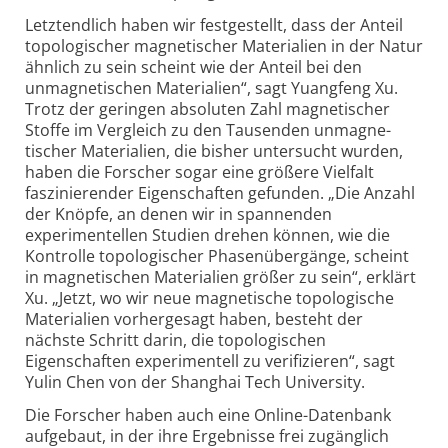
Letztendlich haben wir festgestellt, dass der Anteil
topologischer magnetischer Materialien in der Natur
ähnlich zu sein scheint wie der Anteil bei den
unmagnetischen Materialien“, sagt Yuangfeng Xu.
Trotz der geringen absoluten Zahl magnetischer
Stoffe im Vergleich zu den Tausenden unmagne­
tischer Materialien, die bisher untersucht wurden,
haben die Forscher sogar eine größere Vielfalt
faszinierender Eigenschaften gefunden. „Die Anzahl
der Knöpfe, an denen wir in spannenden
experimentellen Studien drehen können, wie die
Kontrolle topologischer Phasen­übergänge, scheint
in magnetischen Materialien größer zu sein“, erklärt
Xu. „Jetzt, wo wir neue magnetische topologische
Materialien vorhergesagt haben, besteht der
nächste Schritt darin, die topo­logischen
Eigenschaften experimentell zu verifizieren“, sagt
Yulin Chen von der Shanghai Tech University.
Die Forscher haben auch eine Online-Datenbank
aufgebaut, in der ihre Ergebnisse frei zugänglich