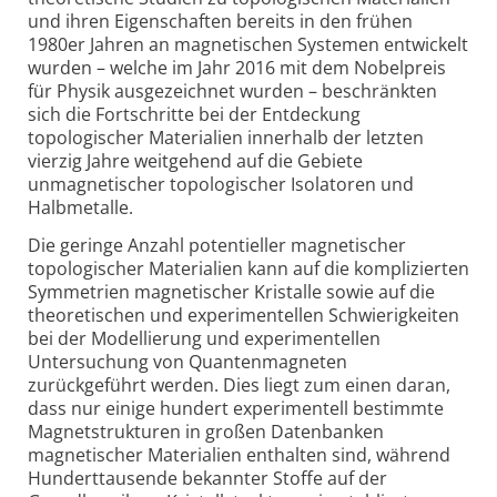
und ihren Eigen­schaften bereits in den frühen
1980er Jahren an magnetischen Systemen entwickelt
wurden – welche im Jahr 2016 mit dem Nobelpreis
für Physik ausgezeichnet wurden – beschränkten
sich die Fortschritte bei der Entdeckung
topologischer Materialien innerhalb der letzten
vierzig Jahre weitgehend auf die Gebiete
unmagnetischer topologischer Isolatoren und
Halbmetalle.
Die geringe Anzahl potentieller magnetischer
topologischer Materialien kann auf die komplizierten
Symmetrien magne­tischer Kristalle sowie auf die
theoretischen und experi­mentellen Schwierigkeiten
bei der Modellierung und experimentellen
Untersuchung von Quantenmagneten
zurückgeführt werden. Dies liegt zum einen daran,
dass nur einige hundert experimentell bestimmte
Magnet­strukturen in großen Datenbanken
magnetischer Materialien enthalten sind, während
Hundert­tausende bekannter Stoffe auf der