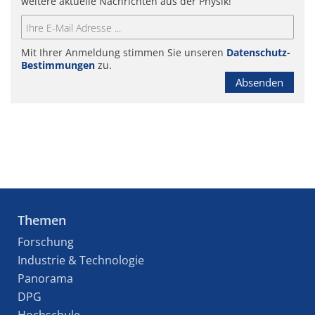
weitere aktuelle Nachrichten aus der Physik!
Mit Ihrer Anmeldung stimmen Sie unseren
Datenschutz-
Bestimmungen
zu.
Absenden
Themen
Forschung
Industrie & Technologie
Panorama
DPG