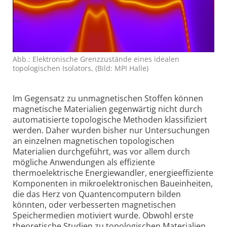
Abb.: Elektronische Grenzzustände eines idealen
topologischen Isolators, (Bild: MPI Halle)
Im Gegensatz zu unmagnetischen Stoffen können
magnetische Materialien gegenwärtig nicht durch
auto­matisierte topologische Methoden klassifiziert
werden. Daher wurden bisher nur Untersuchungen
an einzelnen magnetischen topo­logischen
Materialien durchgeführt, was vor allem durch
mögliche Anwendungen als effiziente
thermoelektrische Energiewandler, energieeffiziente
Komponenten in mikro­elektronischen Baueinheiten,
die das Herz von Quanten­computern bilden
könnten, oder verbesserten magnetischen
Speichermedien motiviert wurde. Obwohl erste
theoretische Studien zu topologischen Materialien