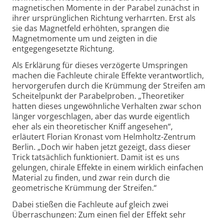
magnetischen Momente in der Parabel zunächst in
ihrer ursprünglichen Richtung verharrten. Erst als
sie das Magnetfeld erhöhten, sprangen die
Magnetmomente um und zeigten in die
entgegengesetzte Richtung.
Als Erklärung für dieses verzögerte Umspringen
machen die Fachleute chirale Effekte verantwortlich,
hervorgerufen durch die Krümmung der Streifen am
Scheitelpunkt der Parabelproben. „Theoretiker
hatten dieses ungewöhnliche Verhalten zwar schon
länger vorgeschlagen, aber das wurde eigentlich
eher als ein theoretischer Kniff angesehen“,
erläutert Florian Kronast vom Helmholtz-Zentrum
Berlin. „Doch wir haben jetzt gezeigt, dass dieser
Trick tatsächlich funktioniert. Damit ist es uns
gelungen, chirale Effekte in einem wirklich einfachen
Material zu finden, und zwar rein durch die
geometrische Krümmung der Streifen.“
Dabei stießen die Fachleute auf gleich zwei
Überraschungen: Zum einen fiel der Effekt sehr