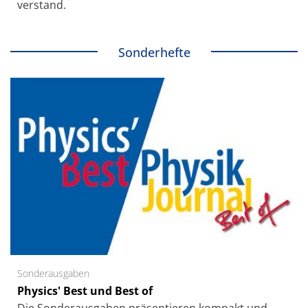
verstand.
Sonderhefte
Sonderausgaben
Physics' Best und Best of