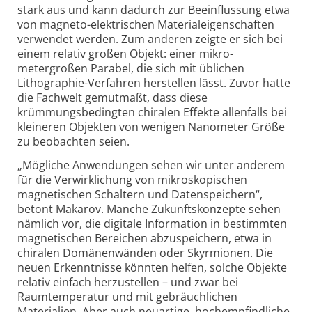
stark aus und kann dadurch zur Beeinflussung etwa
von magneto-elektrischen Materialeigenschaften
verwendet werden. Zum anderen zeigte er sich bei
einem relativ großen Objekt: einer mikro­
metergroßen Parabel, die sich mit üblichen
Lithographie-Verfahren herstellen lässt. Zuvor hatte
die Fachwelt gemutmaßt, dass diese
krümmungsbedingten chiralen Effekte allenfalls bei
kleineren Objekten von wenigen Nanometer Größe
zu beobachten seien.
„Mögliche Anwendungen sehen wir unter anderem
für die Verwirklichung von mikroskopischen
magnetischen Schaltern und Datenspeichern“,
betont Makarov. Manche Zukunftskonzepte sehen
nämlich vor, die digitale Information in bestimmten
magnetischen Bereichen abzuspeichern, etwa in
chiralen Domänenwänden oder Skyrmionen. Die
neuen Erkenntnisse könnten helfen, solche Objekte
relativ einfach herzustellen – und zwar bei
Raumtemperatur und mit gebräuchlichen
Materialien. Aber auch neuartige, hochempfindliche