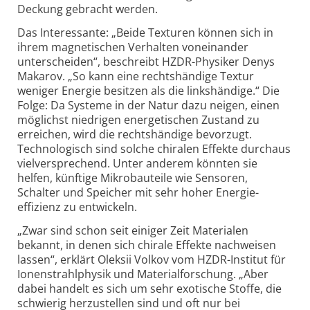
Deckung gebracht werden.
Das Interessante: „Beide Texturen können sich in
ihrem magnetischen Verhalten voneinander
unterscheiden“, beschreibt HZDR-Physiker Denys
Makarov. „So kann eine rechtshändige Textur
weniger Energie besitzen als die linkshändige.“ Die
Folge: Da Systeme in der Natur dazu neigen, einen
möglichst niedrigen energetischen Zustand zu
erreichen, wird die rechtshändige bevorzugt.
Technologisch sind solche chiralen Effekte durchaus
vielversprechend. Unter anderem könnten sie
helfen, künftige Mikro­bauteile wie Sensoren,
Schalter und Speicher mit sehr hoher Energie­
effizienz zu entwickeln.
„Zwar sind schon seit einiger Zeit Materialen
bekannt, in denen sich chirale Effekte nachweisen
lassen“, erklärt Oleksii Volkov vom HZDR-Institut für
Ionenstrahlphysik und Materialforschung. „Aber
dabei handelt es sich um sehr exotische Stoffe, die
schwierig herzustellen sind und oft nur bei