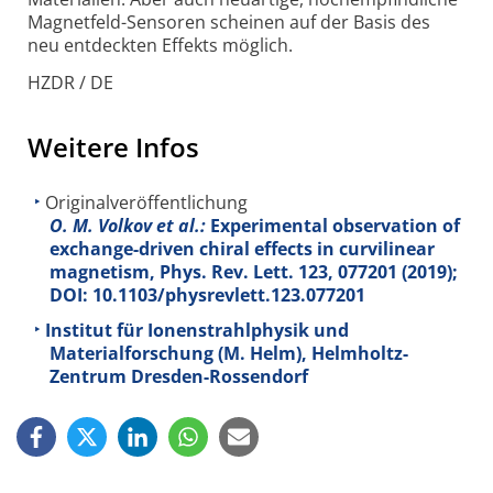
Magnetfeld-Sensoren scheinen auf der Basis des
neu entdeckten Effekts möglich.
HZDR / DE
Weitere Infos
Originalveröffentlichung
O. M. Volkov et al.:
Experimental observation of
exchange-driven chiral effects in curvilinear
magnetism, Phys. Rev. Lett.
123
, 077201 (2019);
DOI: 10.1103/physrevlett.123.077201
Institut für Ionenstrahlphysik und
Materialforschung (M. Helm), Helmholtz-
Zentrum Dresden-Rossendorf