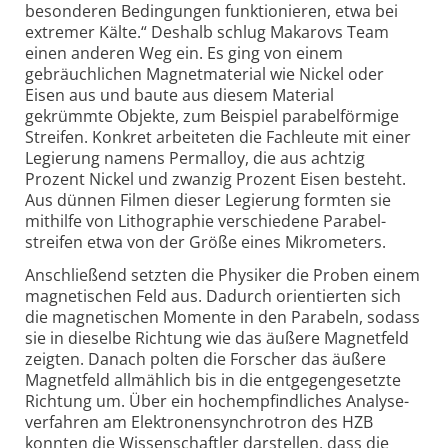
besonderen Bedingungen funktionieren, etwa bei
extremer Kälte.“ Deshalb schlug Makarovs Team
einen anderen Weg ein. Es ging von einem
gebräuchlichen Magnetmaterial wie Nickel oder
Eisen aus und baute aus diesem Material
gekrümmte Objekte, zum Beispiel parabelförmige
Streifen. Konkret arbeiteten die Fachleute mit einer
Legierung namens Permalloy, die aus achtzig
Prozent Nickel und zwanzig Prozent Eisen besteht.
Aus dünnen Filmen dieser Legierung formten sie
mithilfe von Lithographie verschiedene Parabel­
streifen etwa von der Größe eines Mikrometers.
Anschließend setzten die Physiker die Proben einem
magnetischen Feld aus. Dadurch orientierten sich
die magnetischen Momente in den Parabeln, sodass
sie in dieselbe Richtung wie das äußere Magnetfeld
zeigten. Danach polten die Forscher das äußere
Magnetfeld allmählich bis in die entgegengesetzte
Richtung um. Über ein hochempfindliches Analyse­
verfahren am Elektronen­synchrotron des HZB
konnten die Wissenschaftler darstellen, dass die