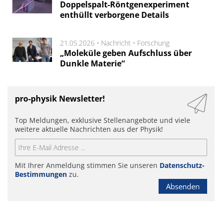
Doppelspalt-Röntgenexperiment
enthüllt verborgene Details
21.05.2026 •
Nachricht
•
Forschung
„Moleküle geben Aufschluss über
Dunkle Materie“
pro-physik Newsletter!
Top Meldungen, exklusive Stellenangebote und viele
weitere aktuelle Nachrichten aus der Physik!
Mit Ihrer Anmeldung stimmen Sie unseren
Datenschutz-
Bestimmungen
zu.
Absenden