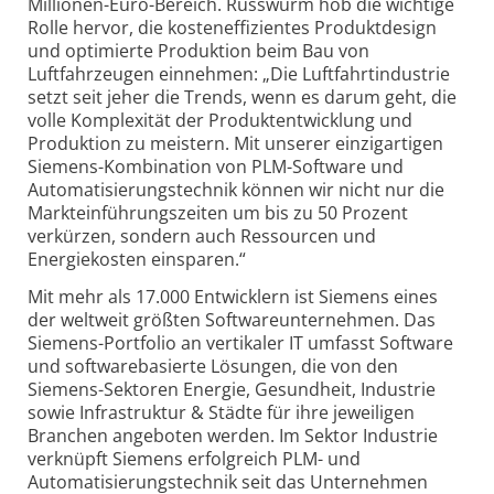
Millionen-Euro-Bereich. Russwurm hob die wichtige
Rolle hervor, die kosteneffizientes Produktdesign
und optimierte Produktion beim Bau von
Luftfahrzeugen einnehmen: „Die Luftfahrtindustrie
setzt seit jeher die Trends, wenn es darum geht, die
volle Komplexität der Produktentwicklung und
Produktion zu meistern. Mit unserer einzigartigen
Siemens-Kombination von PLM-Software und
Automatisierungstechnik können wir nicht nur die
Markteinführungszeiten um bis zu 50 Prozent
verkürzen, sondern auch Ressourcen und
Energiekosten einsparen.“
Mit mehr als 17.000 Entwicklern ist Siemens eines
der weltweit größten Softwareunternehmen. Das
Siemens-Portfolio an vertikaler IT umfasst Software
und softwarebasierte Lösungen, die von den
Siemens-Sektoren Energie, Gesundheit, Industrie
sowie Infrastruktur & Städte für ihre jeweiligen
Branchen angeboten werden. Im Sektor Industrie
verknüpft Siemens erfolgreich PLM- und
Automatisierungstechnik seit das Unternehmen