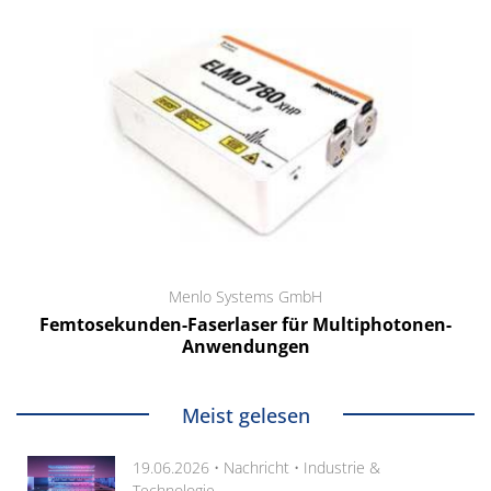
Menlo Systems GmbH
Femtosekunden-Faserlaser für Multiphotonen-
Anwendungen
Meist gelesen
19.06.2026 •
Nachricht
•
Industrie &
Technologie