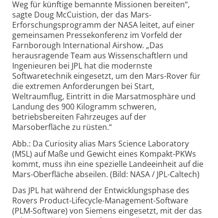
Weg für künftige bemannte Missionen bereiten“,
sagte Doug McCuistion, der das Mars-
Erforschungsprogramm der NASA leitet, auf einer
gemeinsamen Pressekonferenz im Vorfeld der
Farnborough International Airshow. „Das
herausragende Team aus Wissenschaftlern und
Ingenieuren bei JPL hat die modernste
Softwaretechnik eingesetzt, um den Mars-Rover für
die extremen Anforderungen bei Start,
Weltraumflug, Eintritt in die Marsatmosphäre und
Landung des 900 Kilogramm schweren,
betriebsbereiten Fahrzeuges auf der
Marsoberfläche zu rüsten.“
Abb.: Da Curiosity alias Mars Science Laboratory
(MSL) auf Maße und Gewicht eines Kompakt-PKWs
kommt, muss ihn eine spezielle Landeeinheit auf die
Mars-Oberfläche abseilen. (Bild: NASA / JPL-Caltech)
Das JPL hat während der Entwicklungsphase des
Rovers Product-Lifecycle-Management-Software
(PLM-Software) von Siemens eingesetzt, mit der das