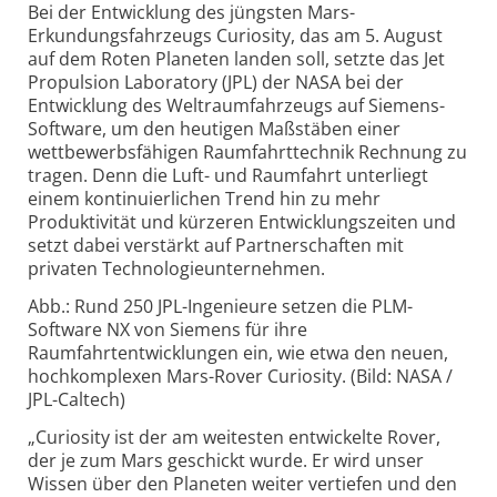
Bei der Entwicklung des jüngsten Mars-
Erkundungsfahrzeugs Curiosity, das am 5. August
auf dem Roten Planeten landen soll, setzte das Jet
Propulsion Laboratory (JPL) der NASA bei der
Entwicklung des Weltraumfahrzeugs auf Siemens-
Software, um den heutigen Maßstäben einer
wettbewerbsfähigen Raumfahrttechnik Rechnung zu
tragen. Denn die Luft- und Raumfahrt unterliegt
einem kontinuierlichen Trend hin zu mehr
Produktivität und kürzeren Entwicklungszeiten und
setzt dabei verstärkt auf Partnerschaften mit
privaten Technologieunternehmen.
Abb.: Rund 250 JPL-Ingenieure setzen die PLM-
Software NX von Siemens für ihre
Raumfahrtentwicklungen ein, wie etwa den neuen,
hochkomplexen Mars-Rover Curiosity. (Bild: NASA /
JPL-Caltech)
„Curiosity ist der am weitesten entwickelte Rover,
der je zum Mars geschickt wurde. Er wird unser
Wissen über den Planeten weiter vertiefen und den