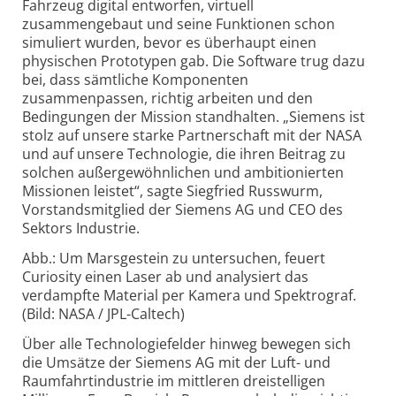
Fahrzeug digital entworfen, virtuell
zusammengebaut und seine Funktionen schon
simuliert wurden, bevor es überhaupt einen
physischen Prototypen gab. Die Software trug dazu
bei, dass sämtliche Komponenten
zusammenpassen, richtig arbeiten und den
Bedingungen der Mission standhalten. „Siemens ist
stolz auf unsere starke Partnerschaft mit der NASA
und auf unsere Technologie, die ihren Beitrag zu
solchen außergewöhnlichen und ambitionierten
Missionen leistet“, sagte Siegfried Russwurm,
Vorstandsmitglied der Siemens AG und CEO des
Sektors Industrie.
Abb.: Um Marsgestein zu untersuchen, feuert
Curiosity einen Laser ab und analysiert das
verdampfte Material per Kamera und Spektrograf.
(Bild: NASA / JPL-Caltech)
Über alle Technologiefelder hinweg bewegen sich
die Umsätze der Siemens AG mit der Luft- und
Raumfahrtindustrie im mittleren dreistelligen