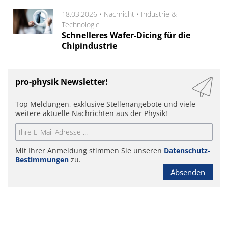
18.03.2026 •
Nachricht
•
Industrie &
Technologie
Schnelleres Wafer-Dicing für die
Chipindustrie
pro-physik Newsletter!
Top Meldungen, exklusive Stellenangebote und viele
weitere aktuelle Nachrichten aus der Physik!
Mit Ihrer Anmeldung stimmen Sie unseren
Datenschutz-
Bestimmungen
zu.
Absenden