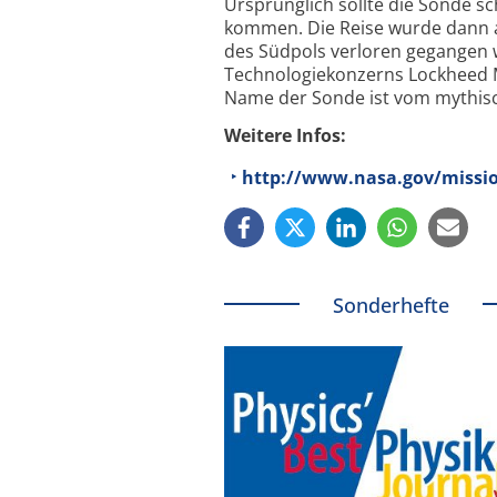
Ursprünglich sollte die Sonde
kommen. Die Reise wurde dann a
des Südpols verloren gegangen 
Technologiekonzerns Lockheed M
Name der Sonde ist vom mythisch
Weitere Infos:
http://www.nasa.gov/missi
Sonderhefte