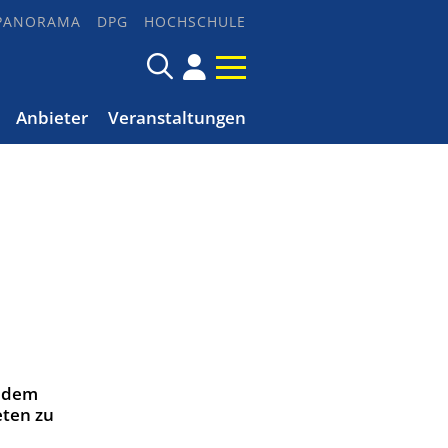
PANORAMA
DPG
HOCHSCHULE
Anbieter
Veranstaltungen
f dem
eten zu