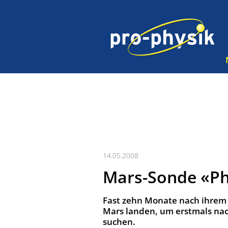
14.05.2008
Mars-Sonde «Ph
Fast zehn Monate nach ihrem 
Mars landen, um erstmals na
suchen.