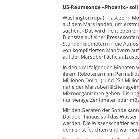
US-Raumsonde «Phoenix» soll 
Washington (dpa) - Fast zehn M
auf dem Mars landen, um erstma
suchen. «Das wird nicht eben e
Dienstag auf einer Pressekonfer
Stundenkilometern in die Atmos
von komplizierten Manövern auf 
auf der Marsoberfläche aufzuset
In den drei folgenden Monaten 
ihrem Roboterarm im Permafros
Millionen Dollar (rund 271 Mill
nahe der Marsoberfläche regelm
Mikroorganismen geben. Bislang
nur wenige Zentimeter oder mögl
Mit den Geräten der Sonde kann
Darüber hinaus soll das Wasser
werden. Die Wissenschaftler er
dem einst feuchten und warmen M