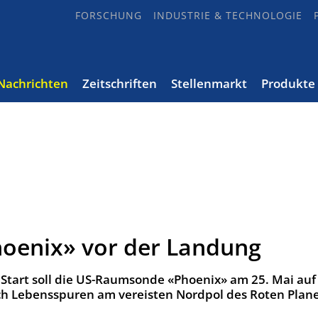
FORSCHUNG
INDUSTRIE & TECHNOLOGIE
Nachrichten
Zeitschriften
Stellenmarkt
Produkte
oenix» vor der Landung
Start soll die US-Raumsonde «Phoenix» am 25. Mai au
ch Lebensspuren am vereisten Nordpol des Roten Plan