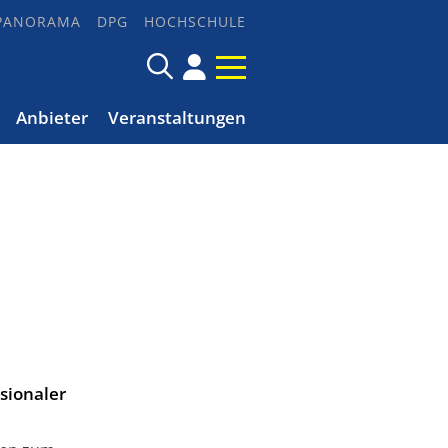
PANORAMA
DPG
HOCHSCHULE
Anbieter
Veranstaltungen
sionaler