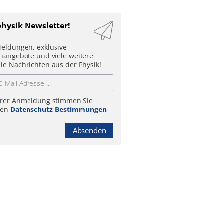
physik Newsletter!
eldungen, exklusive
enangebote und viele weitere
lle Nachrichten aus der Physik!
hrer Anmeldung stimmen Sie
ren
Datenschutz-Bestimmungen
Absenden