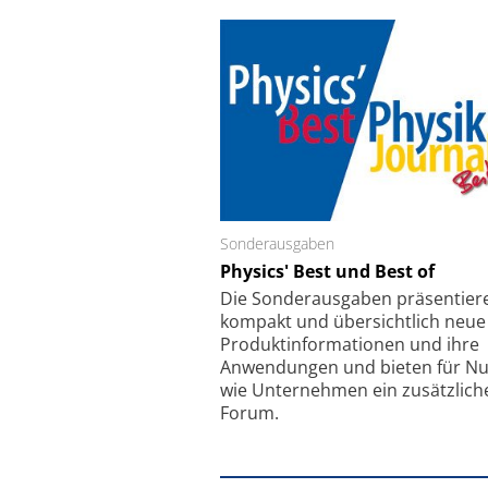
Sonderausgaben
Schäfter + Kirchhoff
Physics' Best und Best of
Faserkoppler mit S
Feinfokussierungsmec
Die Sonder­ausgaben präsentier
kompakt und übersichtlich neue
Produkt­informationen und ihre
Anwendungen und bieten für Nu
wie Unternehmen ein zusätzlich
Forum.