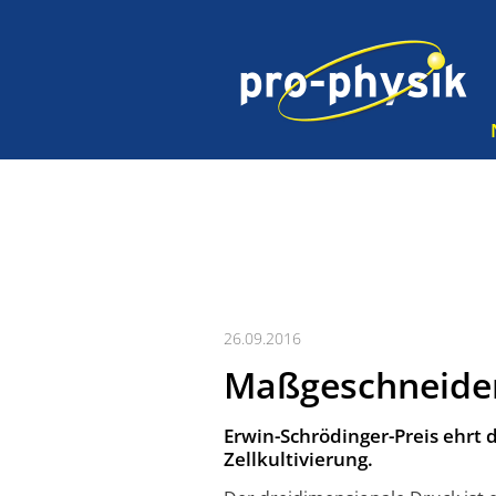
26.09.2016
Maßgeschneider
Erwin-Schrödinger-Preis ehrt 
Zellkultivierung.