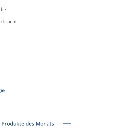
die
erbracht
ie
Produkte des Monats