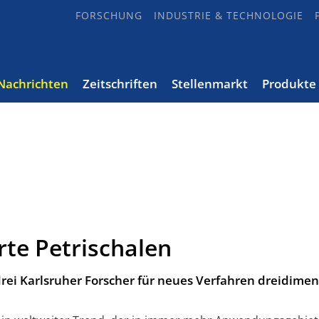
FORSCHUNG
INDUSTRIE & TECHNOLOGIE
Nachrichten
Zeitschriften
Stellenmarkt
Produkte
te Petrischalen
drei Karlsruher Forscher für neues Verfahren dreidimen