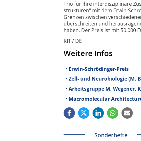
Trio für ihre inter­disziplinäre
strukturen“ mit dem Erwin-
Schrö
Grenzen zwischen verschiedenen
überschreiten und heraus­ragend
haben. Der Preis ist mit 50.000 E
KIT / DE
Weitere Infos
Erwin-Schrödinger-Preis
Zell- und Neurobiologie (M. 
Arbeitsgruppe M. Wegener, Ka
Macromolecular Architectures
Sonderhefte