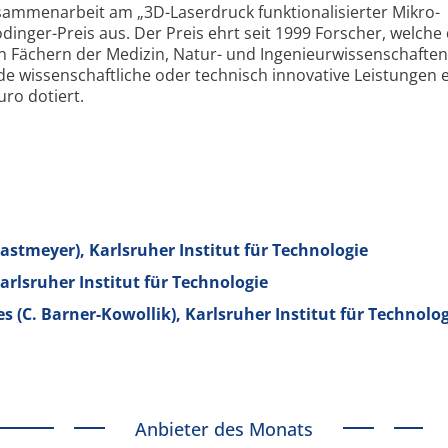
 Zusammenarbeit am „3D-
Laserdruck funktionalisierter Mikro­
dinger-
Preis aus. Der Preis ehrt seit 1999 Forscher, welche 
 Fächern der Medizin, Natur- und Ingenieur­wissenschaften
e wissenschaftliche oder technisch innovative Leistungen 
uro dotiert.
Bastmeyer), Karlsruher Institut für Technologie
rlsruher Institut für Technologie
 (C. Barner-Kowollik), Karlsruher Institut für Technolog
Anbieter des Monats