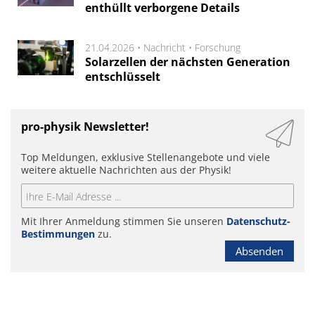
enthüllt verborgene Details
21.04.2026 •
Nachricht
•
Forschung
Solarzellen der nächsten Generation
entschlüsselt
pro-physik Newsletter!
Top Meldungen, exklusive Stellenangebote und viele
weitere aktuelle Nachrichten aus der Physik!
Mit Ihrer Anmeldung stimmen Sie unseren
Datenschutz-
Bestimmungen
zu.
Absenden