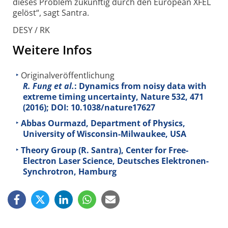
dieses Problem zu­künftig durch den European XFEL
gelöst“, sagt Santra.
DESY / RK
Weitere Infos
Originalveröffentlichung
R. Fung et al.
: Dynamics from noisy data with
extreme timing uncertainty, Nature
532
, 471
(2016); DOI: 10.1038/nature17627
Abbas Ourmazd, Department of Physics,
University of Wisconsin-Milwaukee, USA
Theory Group (R. Santra), Center for Free-
Electron Laser Science, Deutsches Elektronen-
Synchrotron, Hamburg