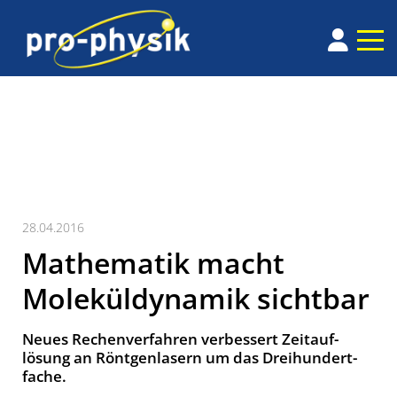
28.04.2016
Mathematik macht
Moleküldynamik sichtbar
Neues Rechenverfahren verbessert Zeit­auf­
lösung an Rönt­gen­lasern um das Drei­hundert­
fache.