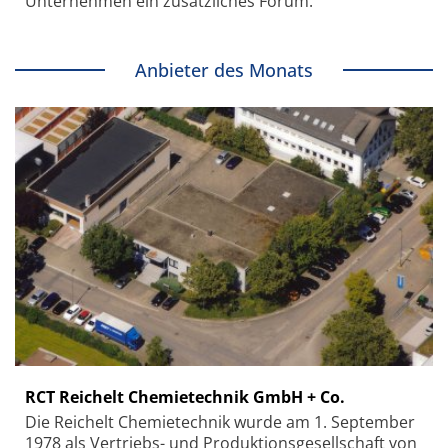
Unternehmen ein zusätzliches Forum.
Anbieter des Monats
RCT Reichelt Chemietechnik GmbH + Co.
Die Reichelt Chemietechnik wurde am 1. September
1978 als Vertriebs- und Produktionsgesellschaft von