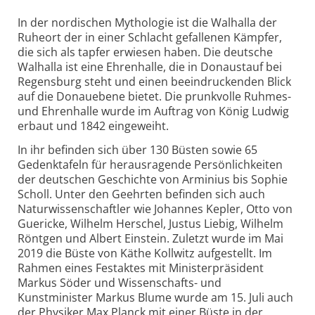
In der nordischen Mythologie ist die Walhalla der
Ruheort der in einer Schlacht gefallenen Kämpfer,
die sich als tapfer erwiesen haben. Die deutsche
Walhalla ist eine Ehrenhalle, die in Donaustauf bei
Regensburg steht und einen beeindruckenden Blick
auf die Donauebene bietet. Die prunkvolle Ruhmes-
und Ehrenhalle wurde im Auftrag von König Ludwig
erbaut und 1842 eingeweiht.
In ihr befinden sich über 130 Büsten sowie 65
Gedenktafeln für herausragende Persönlichkeiten
der deutschen Geschichte von Arminius bis Sophie
Scholl. Unter den Geehrten befinden sich auch
Naturwissenschaftler wie Johannes Kepler, Otto von
Guericke, Wilhelm Herschel, Justus Liebig, Wilhelm
Röntgen und Albert Einstein. Zuletzt wurde im Mai
2019 die Büste von Käthe Kollwitz aufgestellt. Im
Rahmen eines Festaktes mit Ministerpräsident
Markus Söder und Wissenschafts- und
Kunstminister Markus Blume wurde am 15. Juli auch
der Physiker Max Planck mit einer Büste in der