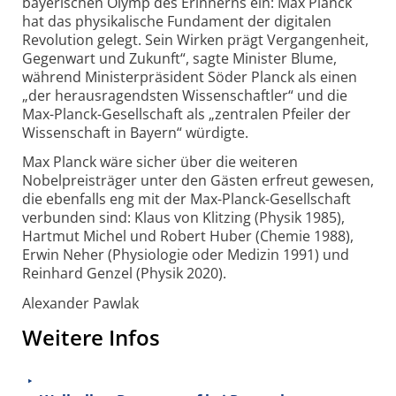
bayerischen Olymp des Erinnerns ein: Max Planck
hat das physikalische Fundament der digitalen
Revolution gelegt. Sein Wirken prägt Vergangenheit,
Gegenwart und Zukunft“, sagte Minister Blume,
während Ministerpräsident Söder Planck als einen
„der herausragendsten Wissenschaftler“ und die
Max-Planck-Gesellschaft als „zentralen Pfeiler der
Wissenschaft in Bayern“ würdigte.
Max Planck wäre sicher über die weiteren
Nobelpreisträger unter den Gästen erfreut gewesen,
die ebenfalls eng mit der Max-Planck-Gesellschaft
verbunden sind: Klaus von Klitzing (Physik 1985),
Hartmut Michel und Robert Huber (Chemie 1988),
Erwin Neher (Physiologie oder Medizin 1991) und
Reinhard Genzel (Physik 2020).
Alexander Pawlak
Weitere Infos