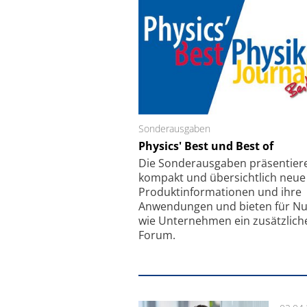
Sonderausgaben
Schäfter + Kirchhoff
Physics' Best und Best of
Faserkoppler mit S
Feinfokussierungsmec
Die Sonder­ausgaben präsentier
kompakt und übersichtlich neue
Produkt­informationen und ihre
Anwendungen und bieten für Nu
wie Unternehmen ein zusätzlich
Forum.