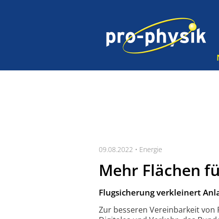
09.08.2022 •
Energie
Mehr Flächen f
Flugsicherung verkleinert An
Zur besseren Vereinbarkeit von