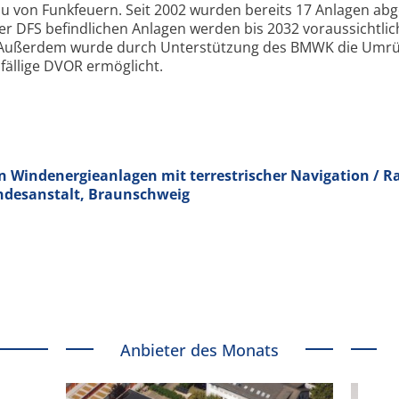
u von Funkfeuern. Seit 2002 wurden bereits 17 Anlagen abg
r DFS befindlichen Anlagen werden bis 2032 voraus­sichtlic
. Außerdem wurde durch Unter­stützung des BMWK die Umr
fällige DVOR ermöglicht.
Windenergieanlagen mit terrestrischer Navigation / R
ndesanstalt, Braunschweig
Anbieter des Monats