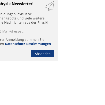
physik Newsletter!
eldungen, exklusive
enangebote und viele weitere
lle Nachrichten aus der Physik!
hrer Anmeldung stimmen Sie
ren
Datenschutz-Bestimmungen
Absenden