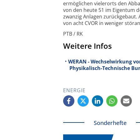
ermöglichen vielerorts den Abba
von den heute 51 im Eigentum de
zwanzig Anlagen zurück­gebaut
von acht CVOR in weniger stör­an
PTB / RK
Weitere Infos
WERAN - Wechselwirkung von 
Physikalisch-Technische Bu
ENERGIE
Sonderhefte