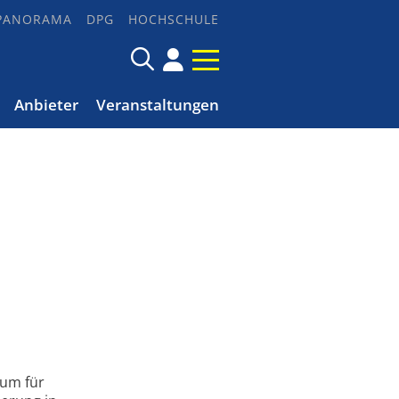
PANORAMA
DPG
HOCHSCHULE
Anbieter
Veranstaltungen
ium für