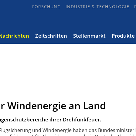
FORSCHUNG
INDUSTRIE & TECHNOLOGIE
Nachrichten
Zeitschriften
Stellenmarkt
Produkte
ür Windenergie an Land
lagenschutzbereiche ihrer Drehfunkfeuer.
 Flugsicherung und Windenergie haben das Bundes­minister