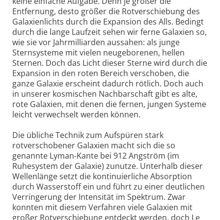
keine einfache Aufgabe. Denn je größer die
Entfernung, desto größer die Rotverschiebung des
Galaxienlichts durch die Expansion des Alls. Bedingt
durch die lange Laufzeit sehen wir ferne Galaxien so,
wie sie vor Jahrmilliarden aussahen: als junge
Sternsysteme mit vielen neugeborenen, hellen
Sternen. Doch das Licht dieser Sterne wird durch die
Expansion in den roten Bereich verschoben, die
ganze Galaxie erscheint dadurch rötlich. Doch auch
in unserer kosmischen Nachbarschaft gibt es alte,
rote Galaxien, mit denen die fernen, jungen Systeme
leicht verwechselt werden können.
Die übliche Technik zum Aufspüren stark
rotverschobener Galaxien macht sich die so
genannte Lyman-Kante bei 912 Angström (im
Ruhesystem der Galaxie) zunutze. Unterhalb dieser
Wellenlänge setzt die kontinuierliche Absorption
durch Wasserstoff ein und führt zu einer deutlichen
Verringerung der Intensität im Spektrum. Zwar
konnten mit diesem Verfahren viele Galaxien mit
großer Rotverschiebung entdeckt werden, doch Le