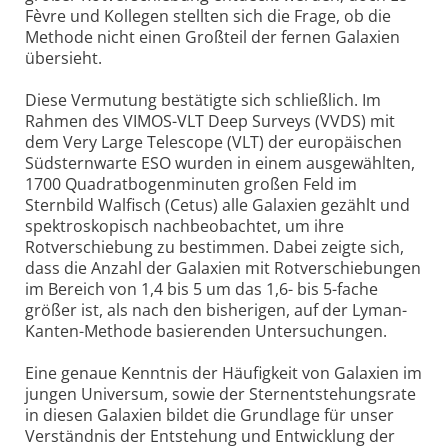
Fèvre und Kollegen stellten sich die Frage, ob die
Methode nicht einen Großteil der fernen Galaxien
übersieht.
Diese Vermutung bestätigte sich schließlich. Im
Rahmen des VIMOS-VLT Deep Surveys (VVDS) mit
dem Very Large Telescope (VLT) der europäischen
Südsternwarte ESO wurden in einem ausgewählten,
1700 Quadratbogenminuten großen Feld im
Sternbild Walfisch (Cetus) alle Galaxien gezählt und
spektroskopisch nachbeobachtet, um ihre
Rotverschiebung zu bestimmen. Dabei zeigte sich,
dass die Anzahl der Galaxien mit Rotverschiebungen
im Bereich von 1,4 bis 5 um das 1,6- bis 5-fache
größer ist, als nach den bisherigen, auf der Lyman-
Kanten-Methode basierenden Untersuchungen.
Eine genaue Kenntnis der Häufigkeit von Galaxien im
jungen Universum, sowie der Sternentstehungsrate
in diesen Galaxien bildet die Grundlage für unser
Verständnis der Entstehung und Entwicklung der