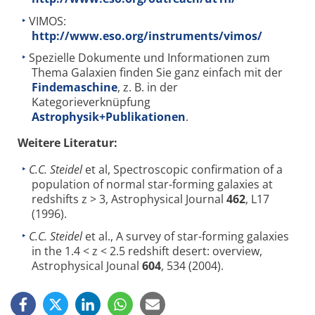
VIMOS:
http://www.eso.org/instruments/vimos/
Spezielle Dokumente und Informationen zum
Thema Galaxien finden Sie ganz einfach mit der
Findemaschine
, z. B. in der
Kategorieverknüpfung
Astrophysik+Publikationen
.
Weitere Literatur:
C.C. Steidel
et al, Spectroscopic confirmation of a
population of normal star-forming galaxies at
redshifts z > 3, Astrophysical Journal
462
, L17
(1996).
C.C. Steidel
et al., A survey of star-forming galaxies
in the 1.4 < z < 2.5 redshift desert: overview,
Astrophysical Jounal
604
, 534 (2004).