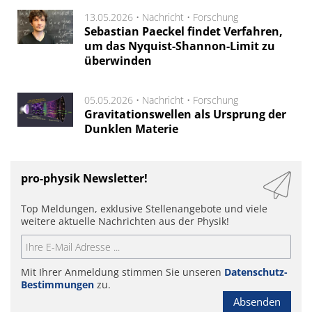
13.05.2026 •
Nachricht
•
Forschung
Sebastian Paeckel findet Verfahren,
um das Nyquist-Shannon-Limit zu
überwinden
05.05.2026 •
Nachricht
•
Forschung
Gravitationswellen als Ursprung der
Dunklen Materie
pro-physik Newsletter!
Top Meldungen, exklusive Stellenangebote und viele
weitere aktuelle Nachrichten aus der Physik!
Mit Ihrer Anmeldung stimmen Sie unseren
Datenschutz-
Bestimmungen
zu.
Absenden