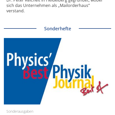
Dr. Peter Reichelt in Heidelberg gegründet, wobei
sich das Unternehmen als „Mailorderhaus“
verstand.
Sonderhefte
Sonderausgaben