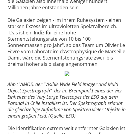
die Galaxien also innerhalb weniger hundert
Millionen Jahre entstanden sein.
Die Galaxien zeigen - im ihrem Ruhesystem - einen
starken Exzess im ultravioletten Spektralbereich.
"Das ist ein Indiz für eine hohe
Sternentstehungsrate von 10 bis 100
Sonnenmassen pro Jahr", so das Team um Olivier Le
Fèvre vom Laboratoire d'Astrophysique de Marseille.
Damit wäre die Sternentstehungsrate zwei- bis
dreimal höher als bislang angenommen
Abb.: VIMOS, der "Visible Wide Field Imager and Multi
Object Spectrograph", der im Brennpunkt eines der vier
Einheiten des Very Large Telescopes der ESO auf dem
Paranal in Chile installiert ist. Der Spektrograph erlaubt
die gleichzeitige Aufnahme von Spektren vieler Objekte in
einem großen Feld. (Quelle: ESO)
Die Identifikation extrem weit entfernter Galaxien ist