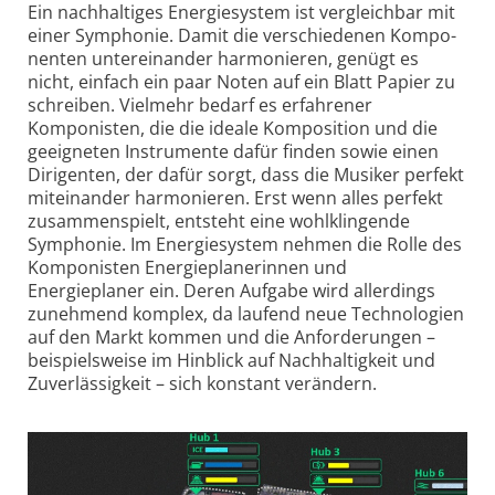
Ein nachhaltiges Energiesystem ist vergleichbar mit
einer Symphonie. Damit die verschiedenen Kompo­
nenten untereinander harmonieren, genügt es
nicht, einfach ein paar Noten auf ein Blatt Papier zu
schreiben. Vielmehr bedarf es erfahrener
Komponisten, die die ideale Komposition und die
geeigneten Instrumente dafür finden sowie einen
Dirigenten, der dafür sorgt, dass die Musiker perfekt
miteinander harmonieren. Erst wenn alles perfekt
zusammen­spielt, entsteht eine wohlklingende
Symphonie. Im Energiesystem nehmen die Rolle des
Komponisten Energie­planerinnen und
Energieplaner ein. Deren Aufgabe wird allerdings
zunehmend komplex, da laufend neue Techno­logien
auf den Markt kommen und die Anforderungen –
beispielsweise im Hinblick auf Nachhaltig­keit und
Zuver­lässigkeit – sich konstant verändern.