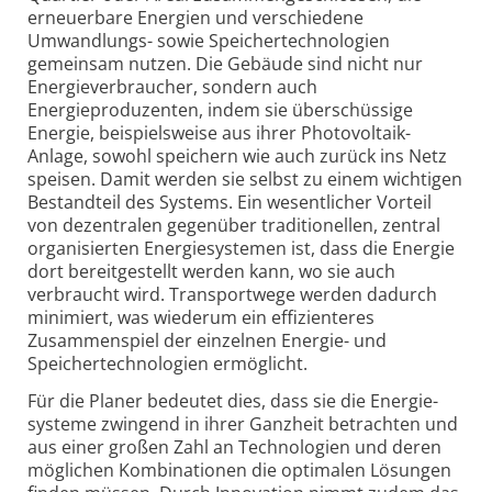
erneuerbare Energien und verschiedene
Umwandlungs- sowie Speicher­technologien
gemeinsam nutzen. Die Gebäude sind nicht nur
Energie­verbraucher, sondern auch
Energieproduzenten, indem sie überschüssige
Energie, beispielsweise aus ihrer Photovoltaik-
Anlage, sowohl speichern wie auch zurück ins Netz
speisen. Damit werden sie selbst zu einem wichtigen
Bestandteil des Systems. Ein wesent­licher Vorteil
von dezentralen gegenüber tradi­tionellen, zentral
organisierten Energie­systemen ist, dass die Energie
dort bereitgestellt werden kann, wo sie auch
verbraucht wird. Transport­wege werden dadurch
minimiert, was wiederum ein effi­zienteres
Zusammen­spiel der einzelnen Energie- und
Speicher­technologien ermöglicht.
Für die Planer bedeutet dies, dass sie die Energie­
systeme zwingend in ihrer Ganzheit betrachten und
aus einer großen Zahl an Technologien und deren
möglichen Kombinationen die optimalen Lösungen