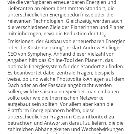
wie die verfügbaren erneuer­baren Energien und
Lieferanten an einem bestimmten Standort, die
unter­schiedlichen Energie­bedürfnisse oder die
relevanten Technologien. Gleichzeitig werden auch
die verschiedenen Ziele der Planerinnen und Planer
miteinbezogen, etwa die Reduktion der CO
-
2
Emissionen, der Ausbau von erneuerbaren Energien
oder die Kosten­senkung“, erklärt Andrew Bollinger,
CEO von Sympheny. Anhand dieser Vielzahl von
Angaben hilft das Online-Tool den Planern, das
optimale Energiesystem für den Standort zu finden.
Es beantwortet dabei zentrale Fragen, beispiels­
weise, ob und welche Photo­voltaik-Anlagen auf dem
Dach oder an der Fassade angebracht werden
sollen, welche saisonalen Speicher man einbauen
sollte oder wie die thermischen Netzwerke
aufgebaut sein sollten. Vor allem aber kann die
Plattform Energieplanern helfen, diese
unterschiedlichen Fragen im Gesamtkontext zu
betrachten und Antworten darauf zu liefern, die die
zahlreichen Abhängig­keiten und Wechselwirkungen