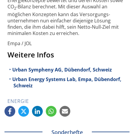
Energie­konzepte bewertet und deren Kosten sowie
CO
-Bilanz berechnet. Mit dieser Auswahl an
2
möglichen Konzepten kann das Versorgungs­
unternehmen nun einfacher diejenige Lösung
finden, die ihm dabei hilft, sein Netto-Null-Ziel mit
minimalen Kosten zu erreichen.
Empa / JOL
Weitere Infos
Urban Sympheny AG, Dübendorf, Schweiz
Urban Energy Systems Lab, Empa, Dübendorf,
Schweiz
ENERGIE
Sonderhefte