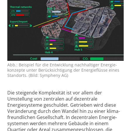
Abb.: Beispiel für die Entwicklung nach­haltiger Energie­
konzepte unter Berück­sichtigung der Energie­flüsse eines
Standorts. (Bild: Sympheny AG)
Die steigende Komplexität ist vor allem der
Umstellung von zentralen auf dezentrale
Energiesysteme geschuldet. Getrieben wird diese
Veränderung durch den Wandel hin zu einer klima­
freundlichen Gesellschaft. In dezentralen Energie­
systemen werden mehrere Gebäude in einem
Quartier oder Areal zusammen­geschlossen, die