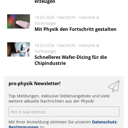
erzeugen
18.03.2026 •
Nachricht
•
Industrie &
Technologie
Mit Physik den Fortschritt gestalten
18.03.2026 •
Nachricht
•
Industrie &
Technologie
Schnelleres Wafer-Dicing für die
Chipindustrie
pro-physik Newsletter!
Top Meldungen, exklusive Stellenangebote und viele
weitere aktuelle Nachrichten aus der Physik!
Mit Ihrer Anmeldung stimmen Sie unseren
Datenschutz-
Bestimmungen
zu.