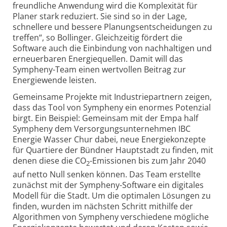
freundliche Anwendung wird die Komplexität für
Planer stark reduziert. Sie sind so in der Lage,
schnellere und bessere Planungs­entscheidungen zu
treffen“, so Bollinger. Gleichzeitig fördert die
Software auch die Einbindung von nachhaltigen und
erneuerbaren Energiequellen. Damit will das
Sympheny-Team einen wertvollen Beitrag zur
Energiewende leisten.
Gemeinsame Projekte mit Industrie­partnern zeigen,
dass das Tool von Sympheny ein enormes Potenzial
birgt. Ein Beispiel: Gemeinsam mit der Empa half
Sympheny dem Versorgungs­unternehmen IBC
Energie Wasser Chur dabei, neue Energiekonzepte
für Quartiere der Bündner Hauptstadt zu finden, mit
denen diese die CO
-Emissionen bis zum Jahr 2040
2
auf netto Null senken können. Das Team erstellte
zunächst mit der Sympheny-Software ein digitales
Modell für die Stadt. Um die optimalen Lösungen zu
finden, wurden im nächsten Schritt mithilfe der
Algorithmen von Sympheny verschiedene mögliche