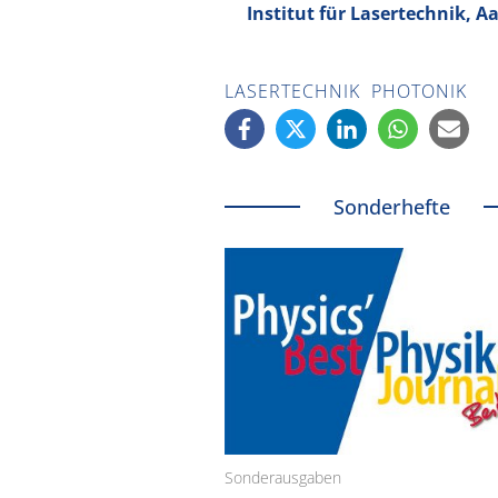
Institut für Lasertechnik, A
LASERTECHNIK
PHOTONIK
Sonderhefte
Sonderausgaben
Schäfter + Kirchhoff