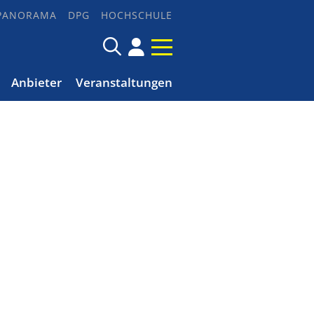
PANORAMA
DPG
HOCHSCHULE
Anbieter
Veranstaltungen