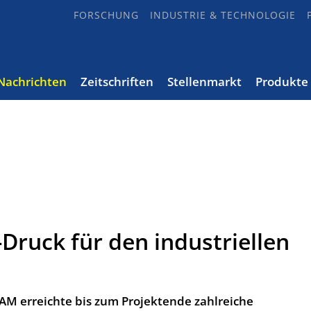
FORSCHUNG
INDUSTRIE & TECHNOLOGIE
Nachrichten
Zeitschriften
Stellenmarkt
Produkte
-Druck für den industriellen
eAM erreichte bis zum Projektende zahlreiche