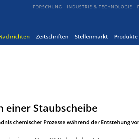
FORSCHUNG
INDUSTRIE & TECHNOLOGIE
Nachrichten
Zeitschriften
Stellenmarkt
Produkte
n einer Staubscheibe
ndnis chemischer Prozesse während der Ent­stehung vo