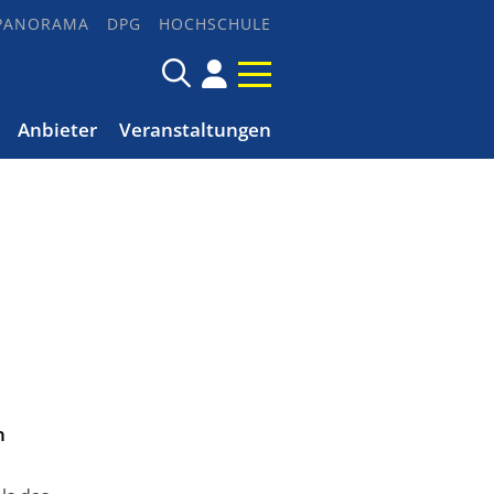
PANORAMA
DPG
HOCHSCHULE
Anbieter
Veranstaltungen
n