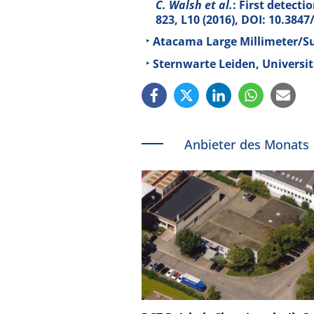
C. Walsh et al.
: First detect
823
, L10 (2016), DOI: 10.384
Atacama Large Millimeter/S
Sternwarte Leiden, Universit
Anbieter des Monats