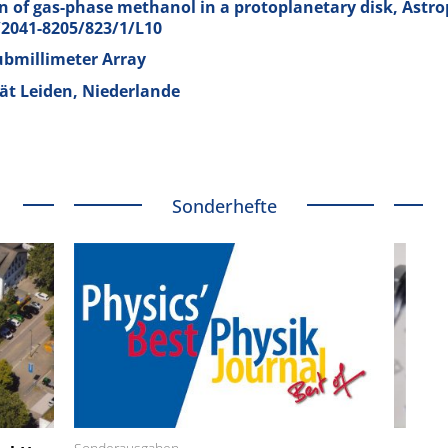
ion of gas-phase methanol in a protoplanetary disk, Astrop
7/2041-8205/823/1/L10
ubmillimeter Array
ät Leiden, Niederlande
Sonderhefte