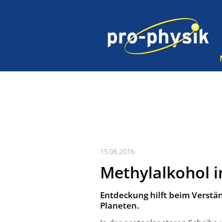
15.06.2016
Methylalkohol i
Entdeckung hilft beim Verstä
Planeten.