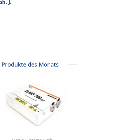
h. J.
Produkte des Monats