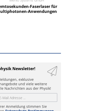
Menlo Systems GmbH
RCT Reichelt Chemietechnik
tosekunden-Faserlaser für
Ein Unternehmen für I
ltiphotonen-Anwendungen
physik Newsletter!
eldungen, exklusive
enangebote und viele weitere
lle Nachrichten aus der Physik!
hrer Anmeldung stimmen Sie
ren
Datenschutz-Bestimmungen