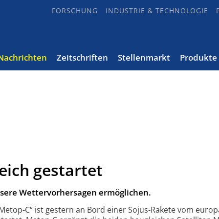
FORSCHUNG
INDUSTRIE & TECHNOLOGIE
Nachrichten
Zeitschriften
Stellenmarkt
Produkte
eich gestartet
äzisere Wettervorhersagen ermöglichen.
 „Metop-C“ ist gestern an Bord einer Sojus-Rakete vom euro