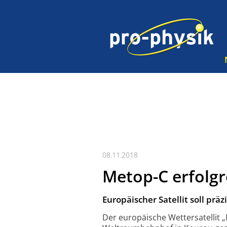
08.11.2018
Metop-C erfolgr
Europäischer Satellit soll pr
Der europäische Wetter­satellit