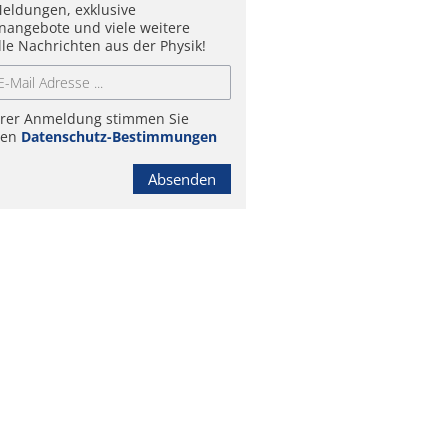
eldungen, exklusive
enangebote und viele weitere
lle Nachrichten aus der Physik!
hrer Anmeldung stimmen Sie
ren
Datenschutz-Bestimmungen
Absenden