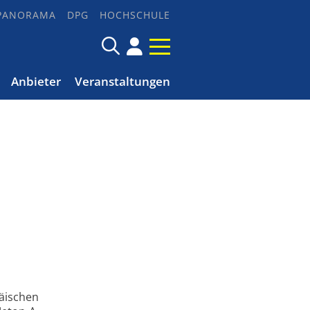
PANORAMA
DPG
HOCHSCHULE
Anbieter
Veranstaltungen
päischen