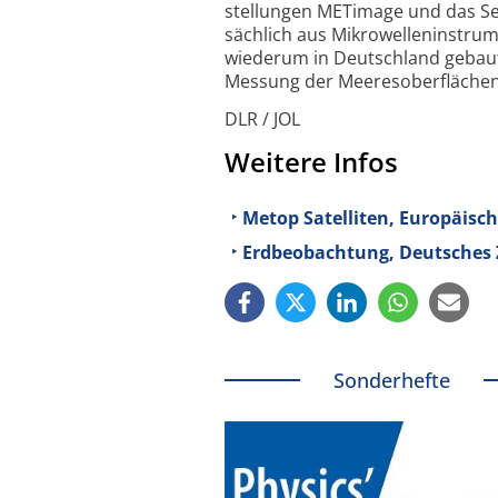
stellungen METimage und das Sen
sächlich aus Mikrowellen­instru
wiederum in Deutschland gebaut 
Messung der Meeresober­flächenr
DLR / JOL
Weitere Infos
Metop Satelliten, Europäis
Erdbeobachtung, Deutsches 
Sonderhefte