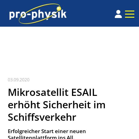
03.09.2020
Mikrosatellit ESAIL
erhöht Sicherheit im
Schiffsverkehr
Erfolgreicher Start einer neuen
Satellitenplattform ins All.