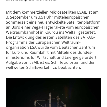
Mit dem kommerziellen Mikro­satelliten ESAIL ist am
3. September um 3.51 Uhr mittel­europä­ischer
Sommer­zeit eine neu entwickelte Satelliten­plattform
an Bord einer Vega-Träger­rakete vom europä­ischen
Weltraum­bahnhof in Kourou ins Weltall gestartet.
Die Entwicklung des ersten Satelliten des SAT-AIS-
Programms der Europäischen Weltraum­
organisation ESA wurde vom Deutschen Zentrum
für Luft- und Raumfahrt mit Mitteln des Bundes­
ministeriums für Wirtschaft und Energie gefördert.
Aufgabe von ESAIL ist es, Schiffe zu orten und den
welt­weiten Schiffs­verkehr zu beobachten.