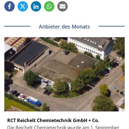
Anbieter des Monats
RCT Reichelt Chemietechnik GmbH + Co.
Die Reichelt Chemietechnik wurde am 1. September