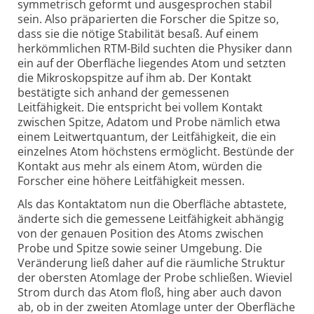
symmetrisch geformt und ausgesprochen stabil
sein. Also präparierten die Forscher die Spitze so,
dass sie die nötige Stabilität besaß. Auf einem
herkömmlichen RTM-Bild suchten die Physiker dann
ein auf der Oberfläche liegendes Atom und setzten
die Mikroskopspitze auf ihm ab. Der Kontakt
bestätigte sich anhand der gemessenen
Leitfähigkeit. Die entspricht bei vollem Kontakt
zwischen Spitze, Adatom und Probe nämlich etwa
einem Leitwertquantum, der Leitfähigkeit, die ein
einzelnes Atom höchstens ermöglicht. Bestünde der
Kontakt aus mehr als einem Atom, würden die
Forscher eine höhere Leitfähigkeit messen.
Als das Kontaktatom nun die Oberfläche abtastete,
änderte sich die gemessene Leitfähigkeit abhängig
von der genauen Position des Atoms zwischen
Probe und Spitze sowie seiner Umgebung. Die
Veränderung ließ daher auf die räumliche Struktur
der obersten Atomlage der Probe schließen. Wieviel
Strom durch das Atom floß, hing aber auch davon
ab, ob in der zweiten Atomlage unter der Oberfläche