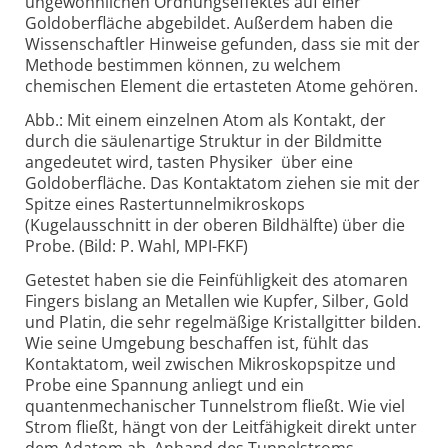
ungewöhnlichen Ordnungseffektes auf einer
Goldoberfläche abgebildet. Außerdem haben die
Wissenschaftler Hinweise gefunden, dass sie mit der
Methode bestimmen können, zu welchem
chemischen Element die ertasteten Atome gehören.
Abb.: Mit einem einzelnen Atom als Kontakt, der
durch die säulenartige Struktur in der Bildmitte
angedeutet wird, tasten Physiker über eine
Goldoberfläche. Das Kontaktatom ziehen sie mit der
Spitze eines Rastertunnelmikroskops
(Kugelausschnitt in der oberen Bildhälfte) über die
Probe. (Bild: P. Wahl, MPI-FKF)
Getestet haben sie die Feinfühligkeit des atomaren
Fingers bislang an Metallen wie Kupfer, Silber, Gold
und Platin, die sehr regelmäßige Kristallgitter bilden.
Wie seine Umgebung beschaffen ist, fühlt das
Kontaktatom, weil zwischen Mikroskopspitze und
Probe eine Spannung anliegt und ein
quantenmechanischer Tunnelstrom fließt. Wie viel
Strom fließt, hängt von der Leitfähigkeit direkt unter
dem Adatom ab. Anhand des Tunnelstroms,