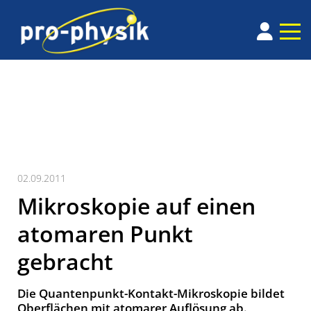
02.09.2011
Mikroskopie auf einen
atomaren Punkt
gebracht
Die Quantenpunkt-Kontakt-Mikroskopie bildet
Oberflächen mit atomarer Auflösung ab.