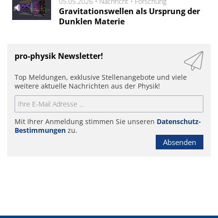
05.05.2026 •
Nachricht
•
Forschung
Gravitationswellen als Ursprung der
Dunklen Materie
pro-physik Newsletter!
Top Meldungen, exklusive Stellenangebote und viele
weitere aktuelle Nachrichten aus der Physik!
Mit Ihrer Anmeldung stimmen Sie unseren
Datenschutz-
Bestimmungen
zu.
Absenden