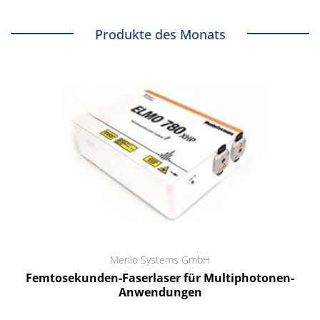
Produkte des Monats
Menlo Systems GmbH
Femtosekunden-Faserlaser für Multiphotonen-
Anwendungen