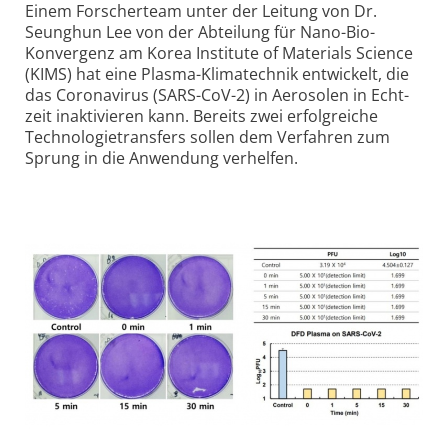
Einem Forscher­team unter der Leitung von Dr.
Seunghun Lee von der Ab­teilung für Nano-Bio-
Konver­genz am Korea Institute of Materials Science
(KIMS) hat eine Plasma-Klima­technik entwickelt, die
das Coronavirus (SARS-CoV-2) in Aero­solen in Echt­
zeit inakti­vieren kann. Bereits zwei erfolgreiche
Technologie­transfers sollen dem Ver­fahren zum
Sprung in die Anwendung verhelfen.