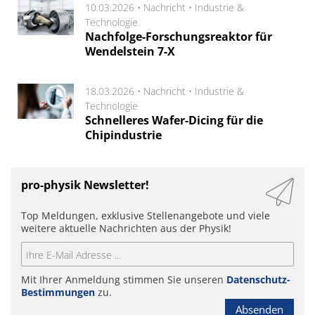
10.03.2026 •
Nachricht
•
Industrie &
Technologie
Nachfolge-Forschungsreaktor für
Wendelstein 7-X
18.03.2026 •
Nachricht
•
Industrie &
Technologie
Schnelleres Wafer-Dicing für die
Chipindustrie
pro-physik Newsletter!
Top Meldungen, exklusive Stellenangebote und viele
weitere aktuelle Nachrichten aus der Physik!
Mit Ihrer Anmeldung stimmen Sie unseren
Datenschutz-
Bestimmungen
zu.
Absenden