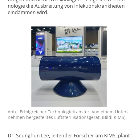
nologie die Aus­breitung von Infek­tions­krankheiten
eindämmen wird.
Abb.: Erfolg­reicher Techno­logie­transfer: Von einem Unter­
nehmen her­gestelltes Luft­steri­lisations­gerät. (Bild: KIMS)
Dr. Seunghun Lee, leitender Forscher am KIMS, plant