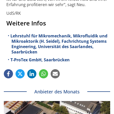
Erfah­rung profi­tieren wir sehr“, sagt Neu.
UdS/RK
Weitere Infos
Lehrstuhl für Mikromechanik, Mikrofluidik und
Mikroaktorik (H. Seidel), Fachrichtung Systems
Engineering, Universität des Saarlandes,
Saarbrücken
T-ProTex GmbH, Saarbrücken
Anbieter des Monats