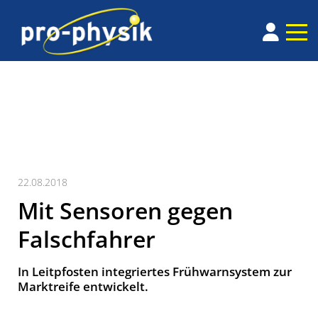
22.08.2018
Mit Sensoren gegen
Falschfahrer
In Leitpfosten integriertes Frühwarn­system zur
Markt­reife ent­wickelt.