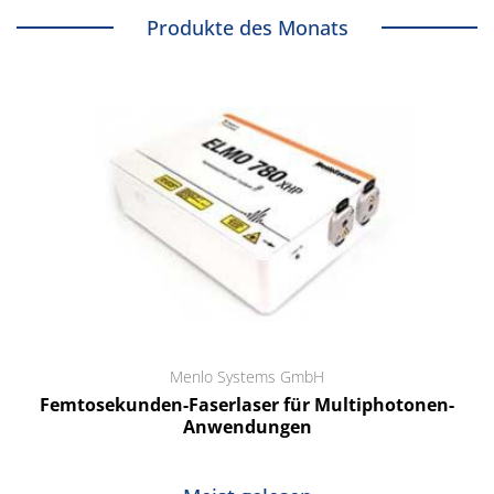
Produkte des Monats
Menlo Systems GmbH
Femtosekunden-Faserlaser für Multiphotonen-
Anwendungen