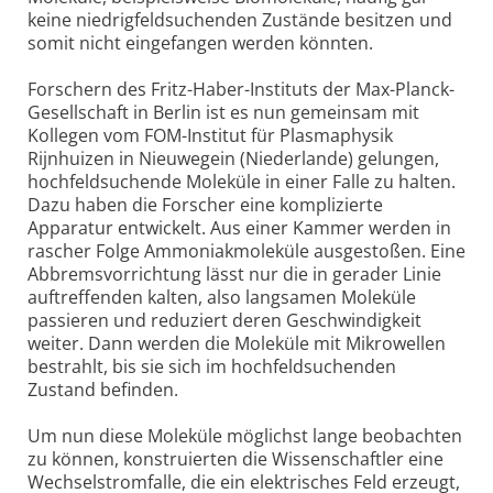
keine niedrigfeldsuchenden Zustände besitzen und
somit nicht eingefangen werden könnten.
Forschern des Fritz-Haber-Instituts der Max-Planck-
Gesellschaft in Berlin ist es nun gemeinsam mit
Kollegen vom FOM-Institut für Plasmaphysik
Rijnhuizen in Nieuwegein (Niederlande) gelungen,
hochfeldsuchende Moleküle in einer Falle zu halten.
Dazu haben die Forscher eine komplizierte
Apparatur entwickelt. Aus einer Kammer werden in
rascher Folge Ammoniakmoleküle ausgestoßen. Eine
Abbremsvorrichtung lässt nur die in gerader Linie
auftreffenden kalten, also langsamen Moleküle
passieren und reduziert deren Geschwindigkeit
weiter. Dann werden die Moleküle mit Mikrowellen
bestrahlt, bis sie sich im hochfeldsuchenden
Zustand befinden.
Um nun diese Moleküle möglichst lange beobachten
zu können, konstruierten die Wissenschaftler eine
Wechselstromfalle, die ein elektrisches Feld erzeugt,