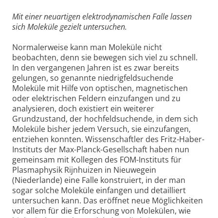
Mit einer neuartigen elektrodynamischen Falle lassen
sich Moleküle gezielt untersuchen.
Normalerweise kann man Moleküle nicht
beobachten, denn sie bewegen sich viel zu schnell.
In den vergangenen Jahren ist es zwar bereits
gelungen, so genannte niedrigfeldsuchende
Moleküle mit Hilfe von optischen, magnetischen
oder elektrischen Feldern einzufangen und zu
analysieren, doch existiert ein weiterer
Grundzustand, der hochfeldsuchende, in dem sich
Moleküle bisher jedem Versuch, sie einzufangen,
entziehen konnten. Wissenschaftler des Fritz-Haber-
Instituts der Max-Planck-Gesellschaft haben nun
gemeinsam mit Kollegen des FOM-Instituts für
Plasmaphysik Rijnhuizen in Nieuwegein
(Niederlande) eine Falle konstruiert, in der man
sogar solche Moleküle einfangen und detailliert
untersuchen kann. Das eröffnet neue Möglichkeiten
vor allem für die Erforschung von Molekülen, wie