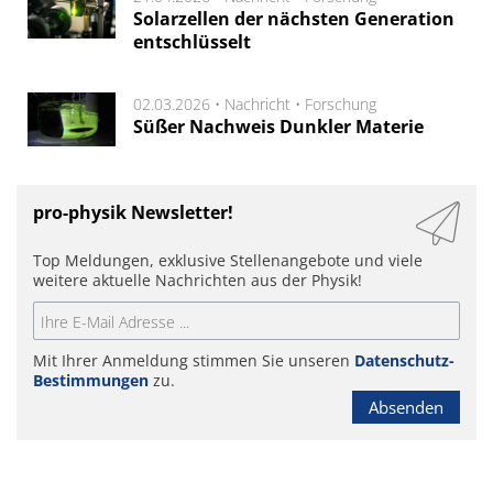
Solarzellen der nächsten Generation
entschlüsselt
02.03.2026 •
Nachricht
•
Forschung
Süßer Nachweis Dunkler Materie
pro-physik Newsletter!
Top Meldungen, exklusive Stellenangebote und viele
weitere aktuelle Nachrichten aus der Physik!
Mit Ihrer Anmeldung stimmen Sie unseren
Datenschutz-
Bestimmungen
zu.
Absenden