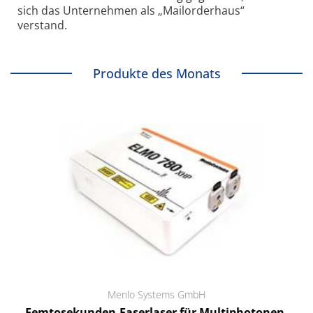
sich das Unternehmen als „Mailorderhaus“
verstand.
Produkte des Monats
Menlo Systems GmbH
Femtosekunden-Faserlaser für Multiphotonen-