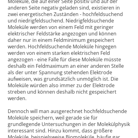
Moleküle, die auf einer Seite positiv und auf der
anderen Seite negativ geladen sind, existieren in
zwei energetischen Zuständen - hochfeldsuchend
und niedrigfeldsuchend. Niedrigfeldsuchende
Moleküle werden von einem Feld mit geringer
elektrischer Feldstärke angezogen und können
daher nur in einem Feldminimum gespeichert
werden. Hochfeldsuchende Moleküle hingegen
werden von einem starken elektrischen Feld
angezogen - eine Falle für diese Moleküle müsste
deshalb ein Feldmaximum an einer anderen Stelle
als der unter Spannung stehenden Elektrode
aufweisen, was grundsätzlich unmöglich ist. Die
Moleküle würden also immer zu der Elektrode
streben und können deshalb nicht gespeichert
werden.
Dennoch will man ausgerechnet hochfeldsuchende
Moleküle speichern, weil gerade sie für
grundlegende Untersuchungen in der Molekülphysik
interessant sind. Hinzu kommt, dass größere
Moleküle, beispielsweise Biomoleküle, häufig gar