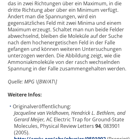
das in zwei Richtungen über ein Maximum, in die
dritte Richtung aber über ein Minimum verfügt.
Ändert man die Spannungen, wird ein
gegensätzliches Feld mit zwei Minima und einem
Maximum erzeugt. Schaltet man nun beide Felder
abwechselnd, bleiben die Moleküle auf der Suche
nach dem hochenergetischen Feld in der Falle
gefangen und können weiteren Untersuchungen
unterzogen werden. Die Abbildung zeigt, wie die
Ammoniakmoleküle von der rasch wechselnden
Spannung in der Falle zusammengehalten werden.
Quelle: MPG \[BW/AT\]
Weitere Infos:
Originalveröffentlichung:
Jacqueline van Veldhoven, Hendrick L. Bethlem, and
Gerard Meijer,
AC Electric Trap for Ground-State
Molecules, Physical Review Letters
94
, 083901
(2005).
http://arxiv.org/abs/physics/0501092
(Preprint)