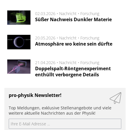
02.03.2026 •
Nachricht
•
Forschung
Süßer Nachweis Dunkler Materie
20.05.2026 •
Nachricht
•
Forschung
Atmosphäre wo keine sein dürfte
21.04.2026 •
Nachricht
•
Forschung
Doppelspalt-Röntgenexperiment
enthüllt verborgene Details
pro-physik Newsletter!
Top Meldungen, exklusive Stellenangebote und viele
weitere aktuelle Nachrichten aus der Physik!