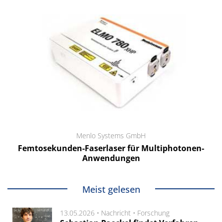
Menlo Systems GmbH
Femtosekunden-Faserlaser für Multiphotonen-
Anwendungen
Meist gelesen
13.05.2026 •
Nachricht
•
Forschung