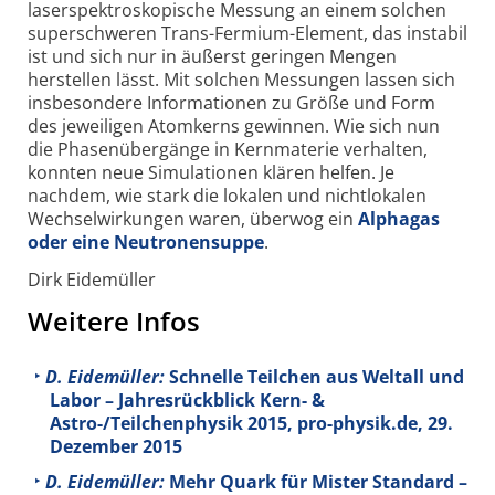
laserspektroskopische Messung an einem solchen
superschweren Trans-Fermium-Element, das instabil
ist und sich nur in äußerst geringen Mengen
herstellen lässt. Mit solchen Messungen lassen sich
insbesondere Informationen zu Größe und Form
des jeweiligen Atomkerns gewinnen. Wie sich nun
die Phasenübergänge in Kernmaterie verhalten,
konnten neue Simulationen klären helfen. Je
nachdem, wie stark die lokalen und nichtlokalen
Wechselwirkungen waren, überwog ein
Alphagas
oder eine Neutronensuppe
.
Dirk Eidemüller
Weitere Infos
D. Eidemüller:
Schnelle Teilchen aus Weltall und
Labor – Jahresrückblick Kern- &
Astro-/Teilchenphysik 2015, pro-physik.de, 29.
Dezember 2015
D. Eidemüller:
Mehr Quark für Mister Standard –