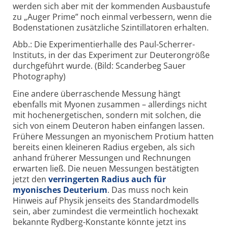
werden sich aber mit der kommenden Ausbaustufe
zu „Auger Prime” noch einmal verbessern, wenn die
Bodenstationen zusätzliche Szintillatoren erhalten.
Abb.: Die Experimentierhalle des Paul-Scherrer-
Instituts, in der das Experiment zur Deuterongröße
durchgeführt wurde. (Bild: Scanderbeg Sauer
Photography)
Eine andere überraschende Messung hängt
ebenfalls mit Myonen zusammen – allerdings nicht
mit hochenergetischen, sondern mit solchen, die
sich von einem Deuteron haben einfangen lassen.
Frühere Messungen an myonischem Protium hatten
bereits einen kleineren Radius ergeben, als sich
anhand früherer Messungen und Rechnungen
erwarten ließ. Die neuen Messungen bestätigten
jetzt den
verringerten Radius auch für
myonisches Deuterium
. Das muss noch kein
Hinweis auf Physik jenseits des Standardmodells
sein, aber zumindest die vermeintlich hochexakt
bekannte Rydberg-Konstante könnte jetzt ins