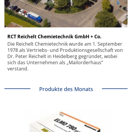
RCT Reichelt Chemietechnik GmbH + Co.
Die Reichelt Chemietechnik wurde am 1. September
1978 als Vertriebs- und Produktionsgesellschaft von
Dr. Peter Reichelt in Heidelberg gegründet, wobei
sich das Unternehmen als „Mailorderhaus“
verstand.
Produkte des Monats