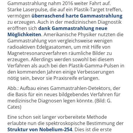
Gammastrahlung nahm 2016 weiter Fahrt auf.
Starke Laserpulse, die auf ein Plastik-Target treffen,
vermögen
überraschend harte Gammastrahlung
zu erzeugen. Auch in der medizinischen Diagnostik
eröffnen sich
dank Gammastrahlung neue
Möglichkeiten
. Amerikanische Physiker nutzten die
Gammastrahlung von vergleichsweise wenigen
radioaktiven Edelgasatomen, um mit Hilfe von
Magnetresonanzverfahren räumliche Bilder zu
erzeugen. Allerdings werden sowohl bei diesem
Verfahren als auch bei den Plastik-Gamma-Pulsen in
den kommenden Jahren einige Verbesserungen
nötig sein, bevor sie Praxisreife erlangen.
Abb.: Aufbau eines Gammastrahlen-Detektors, der
die Basis für ein neues bildgebendes Verfahren für
medizinische Diagnosen legen könnte. (Bild: G.
Cates)
Eine schon seit langer vorbereitete Methode
erlaubte nun die spektroskopische Bestimmung der
Struktur von Nobelium-254
. Dies ist die erste