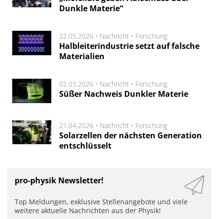
Dunkle Materie“
22.05.2026 •
Nachricht
•
Forschung
Halbleiterindustrie setzt auf falsche
Materialien
02.03.2026 •
Nachricht
•
Forschung
Süßer Nachweis Dunkler Materie
21.04.2026 •
Nachricht
•
Forschung
Solarzellen der nächsten Generation
entschlüsselt
pro-physik Newsletter!
Top Meldungen, exklusive Stellenangebote und viele
weitere aktuelle Nachrichten aus der Physik!