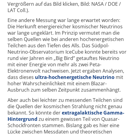
Vergrößern auf das Bild klicken, Bild: NASA / DOE /
LAT Coll.).
Eine andere Messung war lange erwartet worden:
Die Herkunft energiereicher kosmischer Neutrinos
war lange ungeklärt. Im Prinzip vermutet man die
selben Quellen wie bei anderen hochenergetischen
Teilchen aus den Tiefen des Alls. Das Südpol-
Neutrino-Observatorium IceCube konnte bereits vor
rund vier Jahren ein „Big Bird” getauftes Neutrino
mit einer Energie von mehr als zwei Peta-
Elektronenvolt nachweisen. Jetzt ergaben Analysen,
dass dieses
ultra-hochenergetische Neutrino
mit
hoher Wahrscheinlichkeit mit einem Blazar-
Ausbruch zum selben Zeitpunkt zusammenhängt.
Aber auch bei leichter zu messenden Teilchen sind
die Quellen der kosmischen Strahlung nicht genau
bekannt. So könnte der
extragalaktische Gamma-
Hintergrund
zu einem gewissen Teil von Quasar-
Schockfronten stammen. Bislang gab es hier eine
Lücke zwischen Messdaten und theoretischen