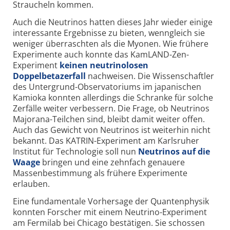
Straucheln kommen.
Auch die Neutrinos hatten dieses Jahr wieder einige
interessante Ergebnisse zu bieten, wenngleich sie
weniger überraschten als die Myonen. Wie frühere
Experimente auch konnte das KamLAND-Zen-
Experiment
keinen neutrinolosen
Doppelbetazerfall
nachweisen. Die Wissenschaftler
des Untergrund-Observatoriums im japanischen
Kamioka konnten allerdings die Schranke für solche
Zerfälle weiter verbessern. Die Frage, ob Neutrinos
Majorana-Teilchen sind, bleibt damit weiter offen.
Auch das Gewicht von Neutrinos ist weiterhin nicht
bekannt. Das KATRIN-Experiment am Karlsruher
Institut für Technologie soll nun
Neutrinos auf die
Waage
bringen und eine zehnfach genauere
Massenbestimmung als frühere Experimente
erlauben.
Eine fundamentale Vorhersage der Quantenphysik
konnten Forscher mit einem Neutrino-Experiment
am Fermilab bei Chicago bestätigen. Sie schossen