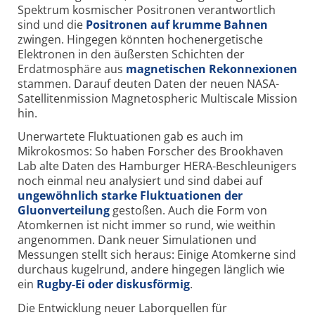
Spektrum kosmischer Positronen verantwortlich
sind und die
Positronen auf krumme Bahnen
zwingen. Hingegen könnten hochenergetische
Elektronen in den äußersten Schichten der
Erdatmosphäre aus
magnetischen Rekonnexionen
stammen. Darauf deuten Daten der neuen NASA-
Satellitenmission Magnetospheric Multiscale Mission
hin.
Unerwartete Fluktuationen gab es auch im
Mikrokosmos: So haben Forscher des Brookhaven
Lab alte Daten des Hamburger HERA-Beschleunigers
noch einmal neu analysiert und sind dabei auf
ungewöhnlich starke Fluktuationen der
Gluonverteilung
gestoßen. Auch die Form von
Atomkernen ist nicht immer so rund, wie weithin
angenommen. Dank neuer Simulationen und
Messungen stellt sich heraus: Einige Atomkerne sind
durchaus kugelrund, andere hingegen länglich wie
ein
Rugby-Ei oder diskusförmig
.
Die Entwicklung neuer Laborquellen für