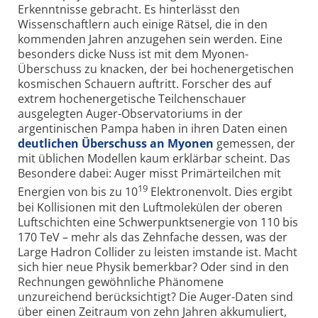
Erkenntnisse gebracht. Es hinterlässt den
Wissenschaftlern auch einige Rätsel, die in den
kommenden Jahren anzugehen sein werden. Eine
besonders dicke Nuss ist mit dem Myonen-
Überschuss zu knacken, der bei hochenergetischen
kosmischen Schauern auftritt. Forscher des auf
extrem hochenergetische Teilchenschauer
ausgelegten Auger-Observatoriums in der
argentinischen Pampa haben in ihren Daten einen
deutlichen Überschuss an Myonen
gemessen, der
mit üblichen Modellen kaum erklärbar scheint. Das
Besondere dabei: Auger misst Primärteilchen mit
19
Energien von bis zu 10
Elektronenvolt. Dies ergibt
bei Kollisionen mit den Luftmolekülen der oberen
Luftschichten eine Schwerpunktsenergie von 110 bis
170 TeV – mehr als das Zehnfache dessen, was der
Large Hadron Collider zu leisten imstande ist. Macht
sich hier neue Physik bemerkbar? Oder sind in den
Rechnungen gewöhnliche Phänomene
unzureichend berücksichtigt? Die Auger-Daten sind
über einen Zeitraum von zehn Jahren akkumuliert,