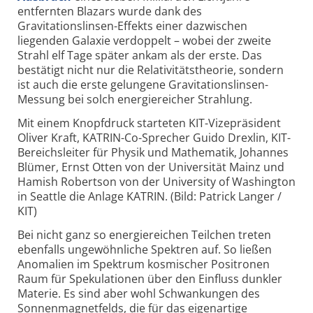
entfernten Blazars wurde dank des
Gravitationslinsen-Effekts einer dazwischen
liegenden Galaxie verdoppelt – wobei der zweite
Strahl elf Tage später ankam als der erste. Das
bestätigt nicht nur die Relativitätstheorie, sondern
ist auch die erste gelungene Gravitationslinsen-
Messung bei solch energiereicher Strahlung.
Mit einem Knopfdruck starteten KIT-Vizepräsident
Oliver Kraft, KATRIN-Co-Sprecher Guido Drexlin, KIT-
Bereichsleiter für Physik und Mathematik, Johannes
Blümer, Ernst Otten von der Universität Mainz und
Hamish Robertson von der University of Washington
in Seattle die Anlage KATRIN. (Bild: Patrick Langer /
KIT)
Bei nicht ganz so energiereichen Teilchen treten
ebenfalls ungewöhnliche Spektren auf. So ließen
Anomalien im Spektrum kosmischer Positronen
Raum für Spekulationen über den Einfluss dunkler
Materie. Es sind aber wohl Schwankungen des
Sonnenmagnetfelds, die für das eigenartige