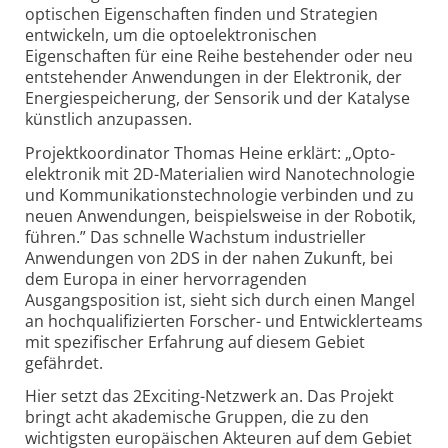
optischen Eigenschaften finden und Strategien
entwickeln, um die opto­elektronischen
Eigenschaften für eine Reihe bestehender oder neu
entstehender Anwendungen in der Elektronik, der
Energie­speicherung, der Sensorik und der Katalyse
künstlich anzupassen.
Projektkoordinator Thomas Heine erklärt: „Opto­
elektronik mit 2D-Materialien wird Nanotechnologie
und Kommunikations­technologie verbinden und zu
neuen Anwendungen, beispielsweise in der Robotik,
führen.” Das schnelle Wachstum industrieller
Anwendungen von 2DS in der nahen Zukunft, bei
dem Europa in einer hervorragenden
Ausgangsposition ist, sieht sich durch einen Mangel
an hoch­qualifizierten Forscher- und Entwickler­teams
mit spezifischer Erfahrung auf diesem Gebiet
gefährdet.
Hier setzt das 2Exciting-Netzwerk an. Das Projekt
bringt acht akademische Gruppen, die zu den
wichtigsten europäischen Akteuren auf dem Gebiet