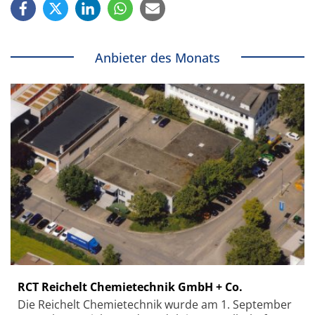
Anbieter des Monats
RCT Reichelt Chemietechnik GmbH + Co.
Die Reichelt Chemietechnik wurde am 1. September