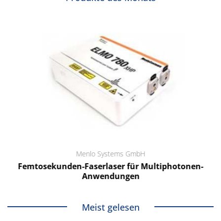
Menlo Systems GmbH
Femtosekunden-Faserlaser für Multiphotonen-
Anwendungen
Meist gelesen