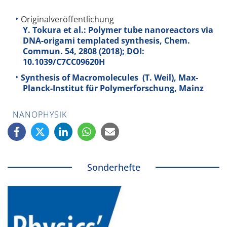
Originalveröffentlichung
Y. Tokura et al.: Polymer tube nanoreactors via
DNA-origami templated synthesis, Chem.
Commun. 54, 2808 (2018); DOI:
10.1039/C7CC09620H
Synthesis of Macromolecules (T. Weil), Max-
Planck-Institut für Polymerforschung, Mainz
NANOPHYSIK
Sonderhefte