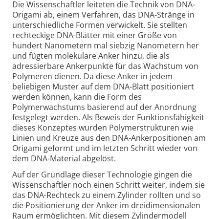
Die Wissenschaftler leiteten die Technik von DNA-
Origami ab, einem Verfahren, das DNA-Stränge in
unterschiedliche Formen verwickelt. Sie stellten
rechteckige DNA-Blätter mit einer Größe von
hundert Nanometern mal siebzig Nanometern her
und fügten molekulare Anker hinzu, die als
adressierbare Ankerpunkte für das Wachstum von
Polymeren dienen. Da diese Anker in jedem
beliebigen Muster auf dem DNA-Blatt positioniert
werden können, kann die Form des
Polymerwachstums basierend auf der Anordnung
festgelegt werden. Als Beweis der Funktionsfähigkeit
dieses Konzeptes wurden Polymerstrukturen wie
Linien und Kreuze aus den DNA-Ankerpositionen am
Origami geformt und im letzten Schritt wieder von
dem DNA-Material abgelöst.
Auf der Grundlage dieser Technologie gingen die
Wissenschaftler noch einen Schritt weiter, indem sie
das DNA-Rechteck zu einem Zylinder rollten und so
die Positionierung der Anker im dreidimensionalen
Raum ermöglichten. Mit diesem Zylindermodell