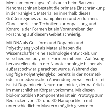
Medikamentenkapseln“ als auch beim Bau von
Nanomaschinen besteht die primäre Einschränkung
in der Fähigkeit, Materialien innerhalb dieses
Größenregimes zu manipulieren und zu formen.
Ohne spezifische Techniken zur Anpassung und
Kontrolle der Formen ist ein Vorantreiben der
Forschung auf diesem Gebiet schwierig.
Mit DNA als Gussform und Dopamin und
Polyethylenglykol als Material haben die
Wissenschaftler eine Technologie entwickelt, um
verschiedene polymere Formen mit einer Auflösung
herzustellen, die in der Nanotechnologie bisher als
äußerst schwierig erachtet wurde. Während das
ungiftige Polyethylenglykol bereits in der Kosmetik
oder in medizinischen Anwendungen weit verbreitet
ist, ist Dopamin ein Neurotransmitter, der natürlich
im menschlichen Körper vorkommt. Mit diesen
biokompatiblen Komponenten ist ein Prototyp zum
Bedrucken von 2D- und 3D-Nanopartikeln mit
unterschiedlichen Mustern möglich geworden.