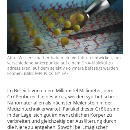
Abb.: Wissenschaftler haben ein Verfahren entwickelt, um
verschiedene Ankerpunkte auf einem DNA-Molekül zu
adressieren, auf dem selektiv Polymere befestigt werden
können. (Bild: MPI-P; CC-BY-SA)
Im Bereich von einem Millionstel Millimeter, dem
Größenbereich eines Virus, werden synthetische
Nanomaterialien als nächster Meilenstein in der
Medizintechnik erwartet. Partikel dieser Größe sind
in der Lage, sich gut im menschlichen Körper zu
verbreiten und gleichzeitig der Ausfilterung durch
die Niere zu entgehen. Sowohl bei „magischen