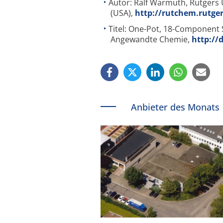
Autor: Ralf Warmuth, Rutgers 
(USA),
http://rutchem.rutge
Titel: One-Pot, 18-Component
Angewandte Chemie,
http://
Anbieter des Monats