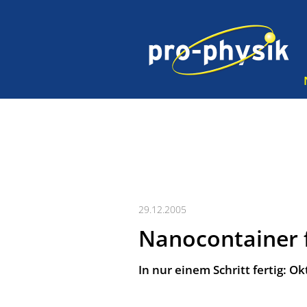
29.12.2005
Nanocontainer f
In nur einem Schritt fertig: