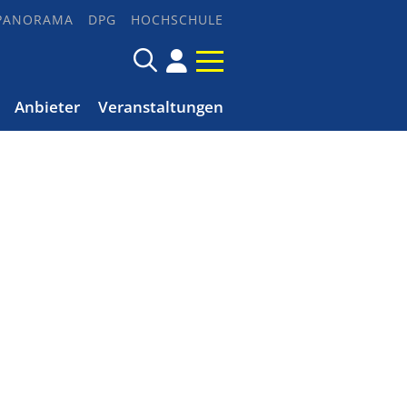
PANORAMA
DPG
HOCHSCHULE
Anbieter
Veranstaltungen