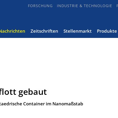
FORSCHUNG
INDUSTRIE & TECHNOLOGIE
Nachrichten
Zeitschriften
Stellenmarkt
Produkte
lott gebaut
 Oktaedrische Container im Nanomaßstab