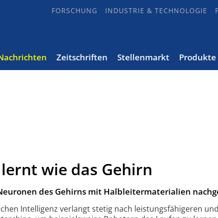
FORSCHUNG
INDUSTRIE & TECHNOLOGIE
Nachrichten
Zeitschriften
Stellenmarkt
Produkte
lernt wie das Gehirn
Neuronen des Gehirns mit Halbleitermaterialien nach
chen Intelligenz verlangt stetig nach leistungs­fähigeren un