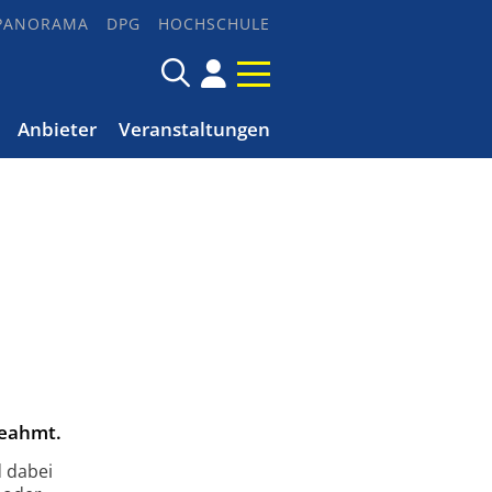
PANORAMA
DPG
HOCHSCHULE
Anbieter
Veranstaltungen
geahmt.
d dabei