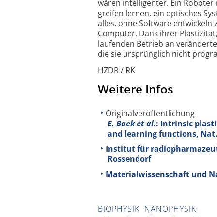
wären intelli­genter. Ein Robote
greifen lernen, ein optisches S
alles, ohne Software entwickeln 
Computer. Dank ihrer Plastizität
laufenden Betrieb an veränderte
die sie ursprünglich nicht prog
HZDR / RK
Weitere Infos
Originalveröffentlichung
E. Baek et al.
: Intrinsic pla
and learning functions, Nat.
Institut für radiopharmazeu
Rossendorf
Materialwissenschaft und Na
BIOPHYSIK
NANOPHYSIK