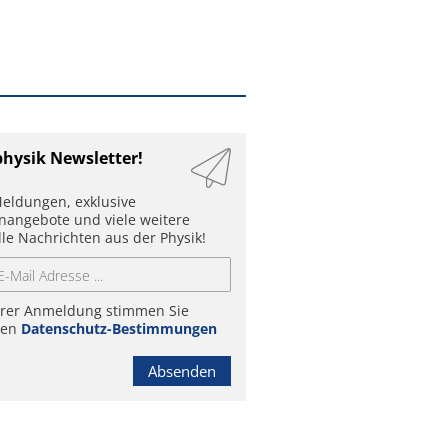
physik Newsletter!
eldungen, exklusive
enangebote und viele weitere
lle Nachrichten aus der Physik!
hrer Anmeldung stimmen Sie
ren
Datenschutz-Bestimmungen
Absenden