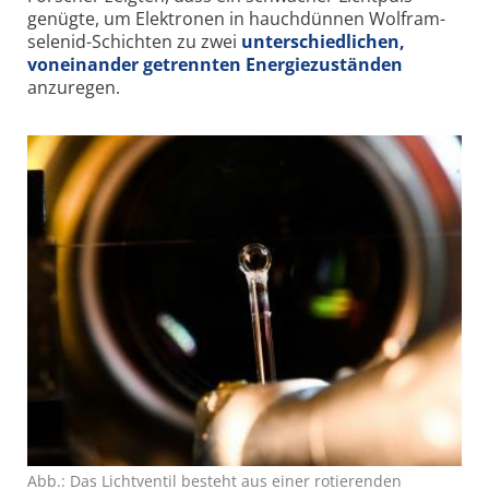
genügte, um Elektronen in hauch­dünnen Wolfram­
selenid-Schichten zu zwei
unter­schiedlichen,
voneinander getrennten Energie­zuständen
anzuregen.
Abb.: Das Lichtventil besteht aus einer rotierenden