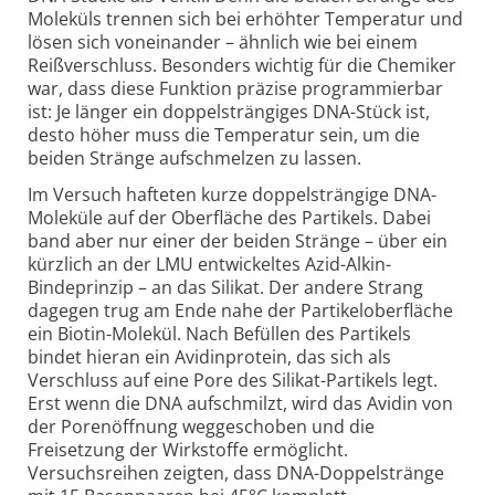
Moleküls trennen sich bei erhöhter Temperatur und
lösen sich voneinander – ähnlich wie bei einem
Reißverschluss. Besonders wichtig für die Chemiker
war, dass diese Funktion präzise programmierbar
ist: Je länger ein doppelsträngiges DNA-Stück ist,
desto höher muss die Temperatur sein, um die
beiden Stränge aufschmelzen zu lassen.
Im Versuch hafteten kurze doppelsträngige DNA-
Moleküle auf der Oberfläche des Partikels. Dabei
band aber nur einer der beiden Stränge – über ein
kürzlich an der LMU entwickeltes Azid-Alkin-
Bindeprinzip – an das Silikat. Der andere Strang
dagegen trug am Ende nahe der Partikeloberfläche
ein Biotin-Molekül. Nach Befüllen des Partikels
bindet hieran ein Avidinprotein, das sich als
Verschluss auf eine Pore des Silikat-Partikels legt.
Erst wenn die DNA aufschmilzt, wird das Avidin von
der Porenöffnung weggeschoben und die
Freisetzung der Wirkstoffe ermöglicht.
Versuchsreihen zeigten, dass DNA-Doppelstränge