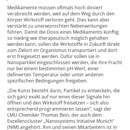
Medikamente müssen oftmals hoch dosiert
verabreicht werden, weil auf dem Weg durch den
Körper Wirkstoff verloren geht. Dies kann aber
verstärkt zu unerwünschten Nebenwirkungen
führen. Damit die Dosis eines Medikaments künftig
so niedrig wie therapeutisch möglich gehalten
werden kann, sollen die Wirkstoffe in Zukunft direkt
zum Zielort im Organismus transportiert und dort
erst freigesetzt werden. Dafür sollen sie in
Nanopartikel eingeschlossen werden, die ihre Fracht
nur bei einem bestimmten pH-Wert, einer
definierten Temperatur oder unter anderen
spezifischen Bedingungen freigeben.
„Die Kunst besteht darin, Partikel zu entwickeln, die
sich ganz exakt auf nur eines dieser Signale hin
öffnen und den Wirkstoff freisetzen – sich also
entsprechend programmieren lassen“, sagt der
LMU-Chemiker Thomas Bein, der auch dem
Exzellenzcluster „Nanosystems Initiative Munich“
(NIM) angehört. Ihm und seinen Mitarbeitern ist in