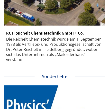
RCT Reichelt Chemietechnik GmbH + Co.
Die Reichelt Chemietechnik wurde am 1. September
1978 als Vertriebs- und Produktionsgesellschaft von
Dr. Peter Reichelt in Heidelberg gegründet, wobei
sich das Unternehmen als „Mailorderhaus“
verstand.
Sonderhefte