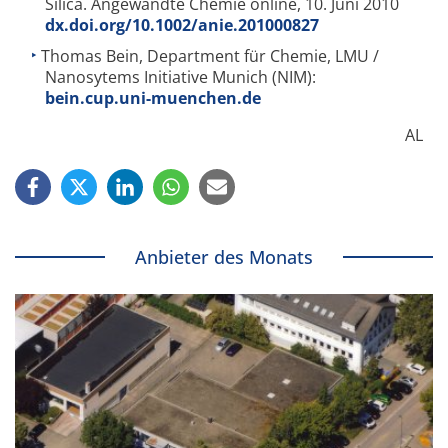
Silica. Angewandte Chemie online, 10. Juni 2010
dx.doi.org/10.1002/anie.201000827
Thomas Bein, Department für Chemie, LMU /
Nanosytems Initiative Munich (NIM):
bein.cup.uni-muenchen.de
AL
Anbieter des Monats