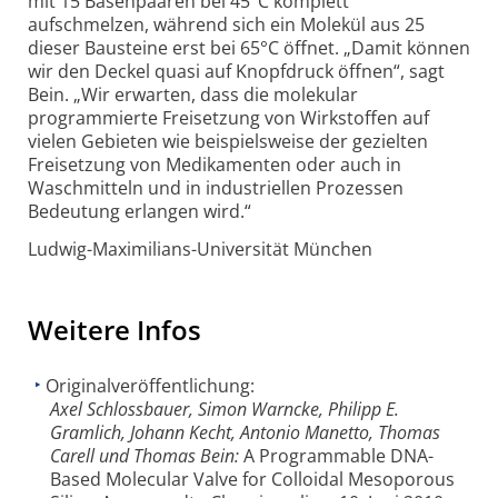
mit 15 Basenpaaren bei 45°C komplett
aufschmelzen, während sich ein Molekül aus 25
dieser Bausteine erst bei 65°C öffnet. „Damit können
wir den Deckel quasi auf Knopfdruck öffnen“, sagt
Bein. „Wir erwarten, dass die molekular
programmierte Freisetzung von Wirkstoffen auf
vielen Gebieten wie beispielsweise der gezielten
Freisetzung von Medikamenten oder auch in
Waschmitteln und in industriellen Prozessen
Bedeutung erlangen wird.“
Ludwig-Maximilians-Universität München
Weitere Infos
Originalveröffentlichung:
Axel Schlossbauer, Simon Warncke, Philipp E.
Gramlich, Johann Kecht, Antonio Manetto, Thomas
Carell und Thomas Bein:
A Programmable DNA-
Based Molecular Valve for Colloidal Mesoporous