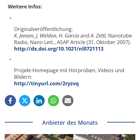
Weitere Infos:
Originalveröffentlichung:
K. Jensen, J. Weldon, H. Garcia
and
A. Zettl,
Nanotube
Radio, Nano Lett., ASAP Article (31. Oktober 2007).
http://dx.doi.org/10.1021/nl0721113
Projekt-Homepage mit Hörproben, Videos und
Bildern:
http://tinyurl.com/2ryzvq
Anbieter des Monats