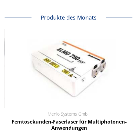
Produkte des Monats
Menlo Systems GmbH
Femtosekunden-Faserlaser für Multiphotonen-
Anwendungen