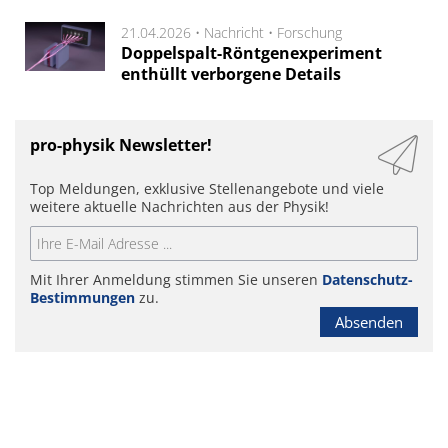
21.04.2026 •
Nachricht
•
Forschung
Doppelspalt-Röntgenexperiment
enthüllt verborgene Details
pro-physik Newsletter!
Top Meldungen, exklusive Stellenangebote und viele
weitere aktuelle Nachrichten aus der Physik!
Mit Ihrer Anmeldung stimmen Sie unseren
Datenschutz-
Bestimmungen
zu.
Absenden