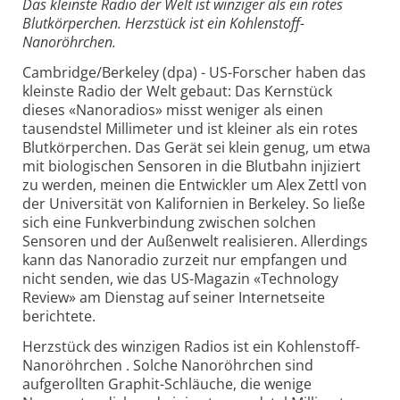
Das kleinste Radio der Welt ist winziger als ein rotes
Blutkörperchen. Herzstück ist ein Kohlenstoff-
Nanoröhrchen.
Cambridge/Berkeley (dpa) - US-Forscher haben das
kleinste Radio der Welt gebaut: Das Kernstück
dieses «Nanoradios» misst weniger als einen
tausendstel Millimeter und ist kleiner als ein rotes
Blutkörperchen. Das Gerät sei klein genug, um etwa
mit biologischen Sensoren in die Blutbahn injiziert
zu werden, meinen die Entwickler um Alex Zettl von
der Universität von Kalifornien in Berkeley. So ließe
sich eine Funkverbindung zwischen solchen
Sensoren und der Außenwelt realisieren. Allerdings
kann das Nanoradio zurzeit nur empfangen und
nicht senden, wie das US-Magazin «Technology
Review» am Dienstag auf seiner Internetseite
berichtete.
Herzstück des winzigen Radios ist ein Kohlenstoff-
Nanoröhrchen . Solche Nanoröhrchen sind
aufgerollten Graphit-Schläuche, die wenige