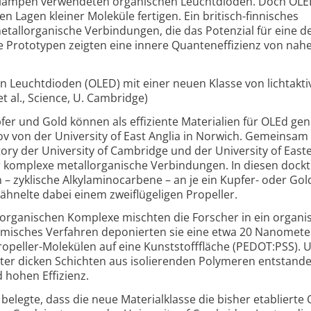
r­lampen verwendeten organischen Leucht­dioden. Doch OL
n Lagen kleiner Moleküle fertigen. Ein britisch-
finnisches
tall­organische Verbindungen, die das Potenzial für eine de
te Prototypen zeigten eine innere Quanten­effizienz von nah
n Leuchtdioden (OLED) mit einer neuen Klasse von lichtakti
et al., Science, U. Cambridge)
er und Gold können als effiziente Materialien für OLEd gen
 von der University of East Anglia in Norwich. Gemeinsam
ry der University of Cambridge und der University of East
r komplexe metall­organische Verbindungen. In diesen dockt
 – zyklische Alkylamino­carbene – an je ein Kupfer- oder Go
 ähnelte dabei einem zweiflügeligen Propeller.
­organischen Komplexe mischten die Forscher in ein organi
hemisches Verfahren deponierten sie eine etwa 20 Nanomet
ropeller-
Molekülen auf eine Kunststoff­fläche (PEDOT:PSS).
ter dicken Schichten aus isolierenden Polymeren entstande
d hohen Effizienz.
elegte, dass die neue Materialklasse die bisher etablierte