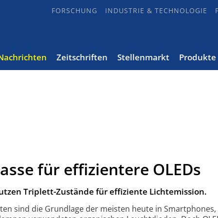
FORSCHUNG
INDUSTRIE & TECHNOLOGIE
Nachrichten
Zeitschriften
Stellenmarkt
Produkte
asse für effizientere OLEDs
zen Triplett-Zustände für effiziente Lichtemission.
ten sind die Grundlage der meisten heute in Smart­phones,