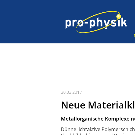
30.03.2017
Neue Materialkl
Metallorganische Komplexe nut
Dünne lichtaktive Polymerschich