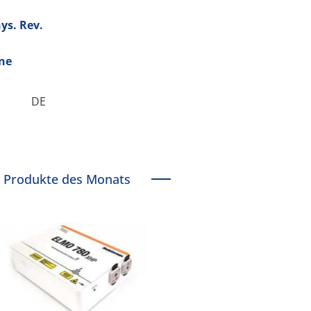
ys. Rev.
ine
DE
Produkte des Monats