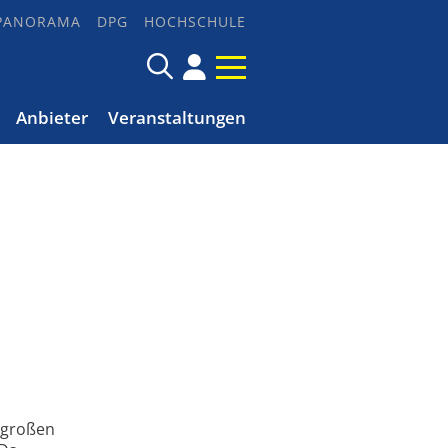
PANORAMA
DPG
HOCHSCHULE
Anbieter
Veranstaltungen
 großen