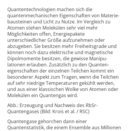
Quantentechnologien machen sich die
quantenmechanischen Eigenschaften von Materie­
bausteinen und Licht zu Nutze. Im Vergleich zu
Atomen stehen Molekülen sehr viel mehr
Möglichkeiten offen, Energie­pakete
unterschiedlicher Größe aufzunehmen oder
abzugeben. Sie besitzen mehr Freiheitsgrade und
können noch dazu elektrische und magnetische
Dipol­momente besitzen, die gewisse Manipu­
lationen erlauben. Zusätzlich zu den Quanten­
eigenschaften der einzelnen Teilchen kommt ein
besonderer Aspekt zum Tragen, wenn die Teilchen
auf sehr niedrige Tempera­turen gekühlt werden,
und aus einer klassischen Wolke von Atomen oder
Molekülen ein Quantengas wird.
Abb.: Erzeugung und Nachweis des RbSr-
Quantengases (Bild: Krois et al. / RSC)
Quantengase gehorchen dann einer
Quantenstatistik, die einem Ensemble aus Millionen