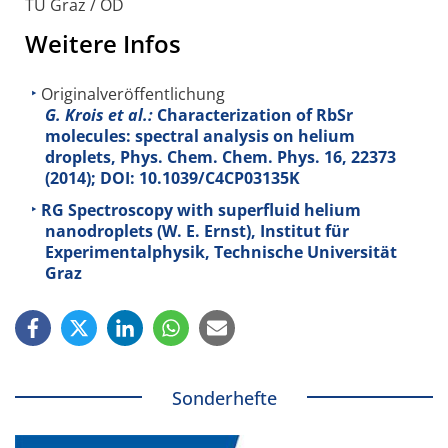
TU Graz / OD
Weitere Infos
Originalveröffentlichung
G. Krois et al.:
Characterization of RbSr
molecules: spectral analysis on helium
droplets, Phys. Chem. Chem. Phys.
16
, 22373
(2014); DOI: 10.1039/C4CP03135K
RG Spectroscopy with superfluid helium
nanodroplets (W. E. Ernst), Institut für
Experimentalphysik, Technische Universität
Graz
Sonderhefte