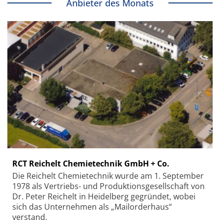
Anbieter des Monats
RCT Reichelt Chemietechnik GmbH + Co.
Die Reichelt Chemietechnik wurde am 1. September
1978 als Vertriebs- und Produktionsgesellschaft von
Dr. Peter Reichelt in Heidelberg gegründet, wobei
sich das Unternehmen als „Mailorderhaus“
verstand.