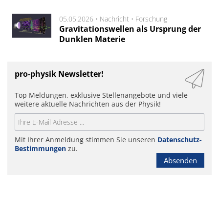
05.05.2026 •
Nachricht
•
Forschung
Gravitationswellen als Ursprung der
Dunklen Materie
pro-physik Newsletter!
Top Meldungen, exklusive Stellenangebote und viele
weitere aktuelle Nachrichten aus der Physik!
Mit Ihrer Anmeldung stimmen Sie unseren
Datenschutz-
Bestimmungen
zu.
Absenden