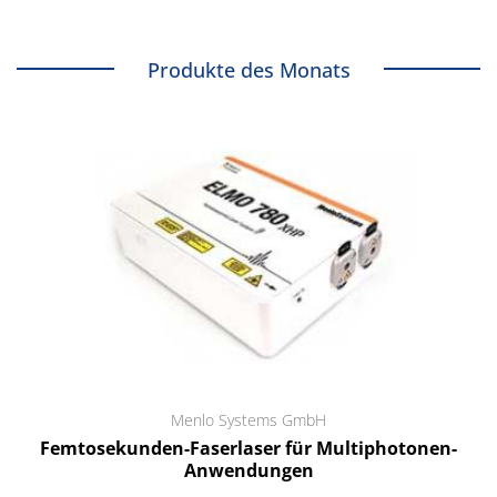
Produkte des Monats
Menlo Systems GmbH
Femtosekunden-Faserlaser für Multiphotonen-
Anwendungen