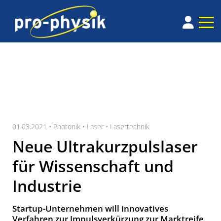
01.03.2021 •
Photonik
•
Laser
•
Lasertechnik
Neue Ultrakurzpulslaser
für Wissenschaft und
Industrie
Startup-Unternehmen will innovatives
Verfahren zur Impulsverkürzung zur Marktreife