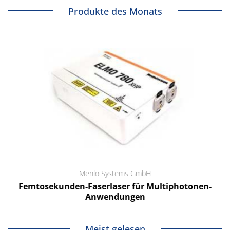
Produkte des Monats
Menlo Systems GmbH
Femtosekunden-Faserlaser für Multiphotonen-
Anwendungen
Meist gelesen