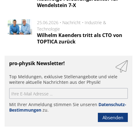
Wendelstein 7-X
25.06.2026 •
Nachricht
•
Industrie &
Technologie
Wilhelm Kaenders tritt als CTO von
TOPTICA zurück
pro-physik Newsletter!
Top Meldungen, exklusive Stellenangebote und viele
weitere aktuelle Nachrichten aus der Physik!
Mit Ihrer Anmeldung stimmen Sie unseren
Datenschutz-
Bestimmungen
zu.
Absenden