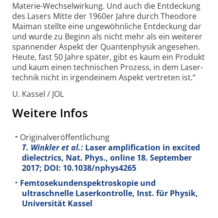
Materie-Wechsel­wirkung. Und auch die Entdeckung
des Lasers Mitte der 1960er Jahre durch Theodore
Maiman stellte eine ungewöhn­liche Entdeckung dar
und wurde zu Beginn als nicht mehr als ein weiterer
spannender Aspekt der Quanten­physik angesehen.
Heute, fast 50 Jahre später, gibt es kaum ein Produkt
und kaum einen tech­nischen Prozess, in dem Laser­
technik nicht in irgend­einem Aspekt vertreten ist.“
U. Kassel / JOL
Weitere Infos
Originalveröffentlichung
T. Winkler et al.:
Laser amplification in excited
dielectrics, Nat. Phys., online 18. September
2017; DOI: 10.1038/nphys4265
Femtosekundenspektroskopie und
ultraschnelle Laserkontrolle, Inst. für Physik,
Universität Kassel