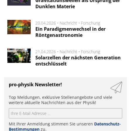
Gravitationswellen als Ursprung der
Dunklen Materie
20.04.2026 •
Nachricht
•
Forschung
Ein Paradigmenwechsel in der
Röntgenastronomie
21.04.2026 •
Nachricht
•
Forschung
Solarzellen der nächsten Generation
entschlüsselt
pro-physik Newsletter!
Top Meldungen, exklusive Stellenangebote und viele
weitere aktuelle Nachrichten aus der Physik!
Mit Ihrer Anmeldung stimmen Sie unseren
Datenschutz-
Bestimmungen
zu.