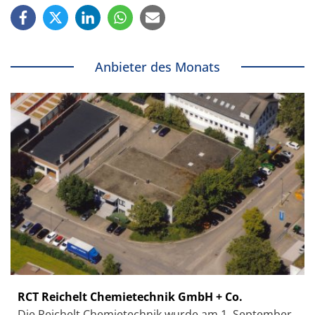
Anbieter des Monats
RCT Reichelt Chemietechnik GmbH + Co.
Die Reichelt Chemietechnik wurde am 1. September