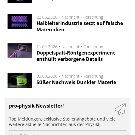
22.05.2026 •
Nachricht
•
Forschung
Halbleiterindustrie setzt auf falsche
Materialien
21.04.2026 •
Nachricht
•
Forschung
Doppelspalt-Röntgenexperiment
enthüllt verborgene Details
02.03.2026 •
Nachricht
•
Forschung
Süßer Nachweis Dunkler Materie
pro-physik Newsletter!
Top Meldungen, exklusive Stellenangebote und viele
weitere aktuelle Nachrichten aus der Physik!