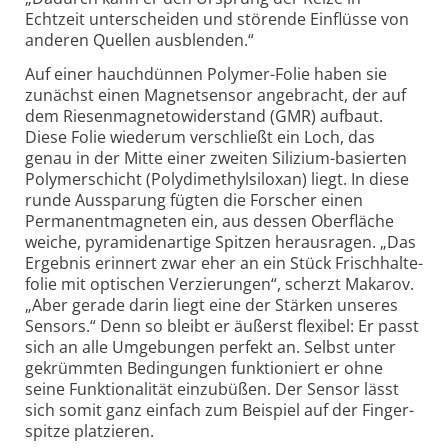
Echtzeit unterscheiden und störende Einflüsse von
anderen Quellen ausblenden.“
Auf einer hauchdünnen Polymer-Folie haben sie
zunächst einen Magnetsensor angebracht, der auf
dem Riesenmagneto­widerstand (GMR) aufbaut.
Diese Folie wiederum verschließt ein Loch, das
genau in der Mitte einer zweiten Silizium-basierten
Polymer­schicht (Polydimethyl­siloxan) liegt. In diese
runde Aussparung fügten die Forscher einen
Permanent­magneten ein, aus dessen Oberfläche
weiche, pyramidenartige Spitzen herausragen. „Das
Ergebnis erinnert zwar eher an ein Stück Frischhalte­
folie mit optischen Verzierungen“, scherzt Makarov.
„Aber gerade darin liegt eine der Stärken unseres
Sensors.“ Denn so bleibt er äußerst flexibel: Er passt
sich an alle Umgebungen perfekt an. Selbst unter
gekrümmten Bedingungen funktioniert er ohne
seine Funktionalität einzubüßen. Der Sensor lässt
sich somit ganz einfach zum Beispiel auf der Finger­
spitze platzieren.