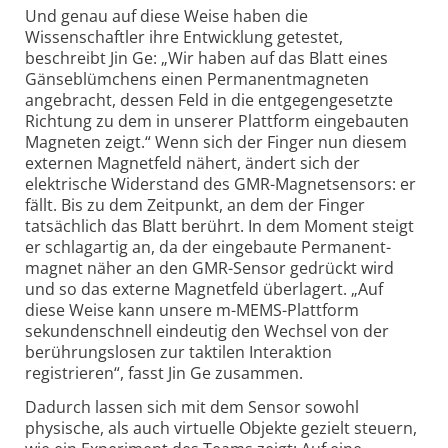
Und genau auf diese Weise haben die
Wissenschaftler ihre Entwicklung getestet,
beschreibt Jin Ge: „Wir haben auf das Blatt eines
Gänse­blümchens einen Permanent­magneten
angebracht, dessen Feld in die entgegen­gesetzte
Richtung zu dem in unserer Plattform eingebauten
Magneten zeigt.“ Wenn sich der Finger nun diesem
externen Magnetfeld nähert, ändert sich der
elektrische Widerstand des GMR-Magnet­sensors: er
fällt. Bis zu dem Zeitpunkt, an dem der Finger
tatsächlich das Blatt berührt. In dem Moment steigt
er schlagartig an, da der eingebaute Permanent­
magnet näher an den GMR-Sensor gedrückt wird
und so das externe Magnetfeld überlagert. „Auf
diese Weise kann unsere m-MEMS-Plattform
sekunden­schnell eindeutig den Wechsel von der
berührungs­losen zur taktilen Interaktion
registrieren“, fasst Jin Ge zusammen.
Dadurch lassen sich mit dem Sensor sowohl
physische, als auch virtuelle Objekte gezielt steuern,