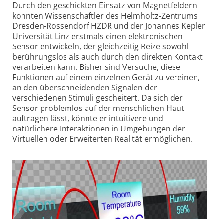
Durch den geschickten Einsatz von Magnetfeldern
konnten Wissen­schaftler des Helmholtz-Zentrums
Dresden-Rossendorf HZDR und der Johannes Kepler
Universität Linz erstmals einen elek­tronischen
Sensor entwickeln, der gleichzeitig Reize sowohl
berührungslos als auch durch den direkten Kontakt
verarbeiten kann. Bisher sind Versuche, diese
Funktionen auf einem einzelnen Gerät zu vereinen,
an den über­schneidenden Signalen der
verschiedenen Stimuli gescheitert. Da sich der
Sensor problemlos auf der menschlichen Haut
auftragen lässt, könnte er intuitivere und
natürlichere Inter­aktionen in Umgebungen der
Virtuellen oder Erweiterten Realität ermöglichen.