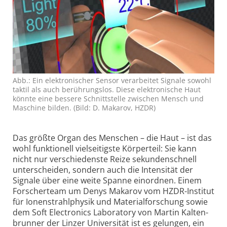
Abb.: Ein elek­tronischer Sensor verarbeitet Signale sowohl
taktil als auch berüh­rungslos. Diese elek­tronische Haut
könnte eine bessere Schnitt­stelle zwischen Mensch und
Maschine bilden. (Bild: D. Makarov, HZDR)
Das größte Organ des Menschen – die Haut – ist das
wohl funktionell vielseitigste Körperteil: Sie kann
nicht nur verschiedenste Reize sekunden­schnell
unterscheiden, sondern auch die Intensität der
Signale über eine weite Spanne einordnen. Einem
Forscherteam um Denys Makarov vom HZDR-Institut
für Ionenstrahl­physik und Material­forschung sowie
dem Soft Electronics Laboratory von Martin Kalten­
brunner der Linzer Universität ist es gelungen, ein