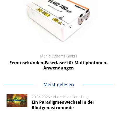
Menlo Systems GmbH
Femtosekunden-Faserlaser für Multiphotonen-
Anwendungen
Meist gelesen
20.04.2026 •
Nachricht
•
Forschung
Ein Paradigmenwechsel in der
Röntgenastronomie