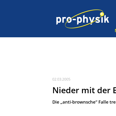
02.03.2005
Nieder mit der
Die „anti-brownsche“ Falle tre