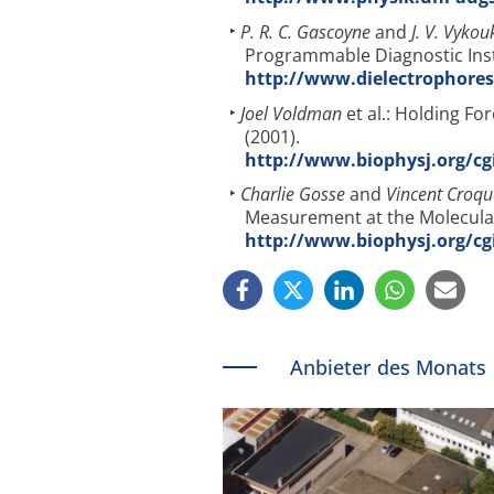
P. R. C. Gascoyne
and
J. V. Vykou
Programmable Diagnostic Ins
http://www.dielectrophores
Joel Voldman
et al.: Holding Fo
(2001).
http://www.biophysj.org/cg
Charlie Gosse
and
Vincent Croqu
Measurement at the Molecular 
http://www.biophysj.org/cg
Anbieter des Monats