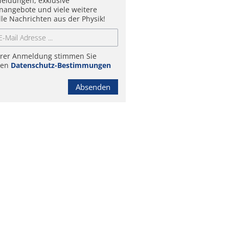
eldungen, exklusive
enangebote und viele weitere
lle Nachrichten aus der Physik!
hrer Anmeldung stimmen Sie
ren
Datenschutz-Bestimmungen
Absenden