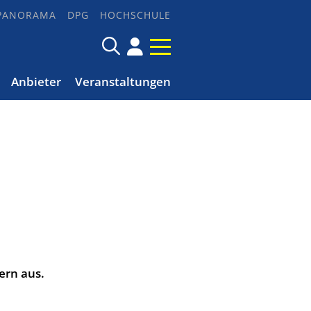
PANORAMA
DPG
HOCHSCHULE
Anbieter
Veranstaltungen
ern aus.