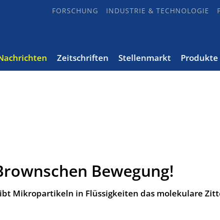
FORSCHUNG
INDUSTRIE & TECHNOLOGIE
Nachrichten
Zeitschriften
Stellenmarkt
Produkte
 Brownschen Bewegung!
ibt Mikropartikeln in Flüssigkeiten das molekulare Zitt