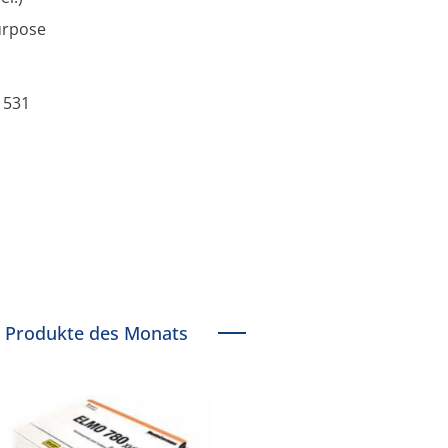
urpose
, 531
Produkte des Monats