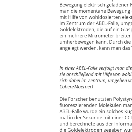
Bewegung elektrisch geladener N
man die momentane Bewegung ei
mit Hilfe von wohldosierten elek
im Zentrum der ABEL-Falle, umg
Goldelektroden, die auf ein Glas
ein mehrere Mikrometer breiter 
umherbewegen kann. Durch die S
angelegt werden, kann man das 
In einer ABEL-Falle verfolgt man 
sie anschließend mit Hilfe von wohl
sich dabei im Zentrum, umgeben vo
Cohen/Moerner)
Die Forscher benutzten Polystyr
fluoreszierenden Molekülen mar
ABEL-Falle wurde ein solches Kü
mal in der Sekunde mit einer C
und berechnete aus der Informa
die Goldelektroden gegeben wurd