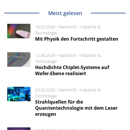
Meist gelesen
18.03.2026 •
Nachricht
•
Industrie &
Technologie
Mit Physik den Fortschritt gestalten
12.06.2026 •
Nachricht
•
Industrie &
Technologie
Hochdichte Chiplet-Systeme auf
Wafer-Ebene realisiert
23.06.2026 •
Nachricht
•
Industrie &
Technologie
Strahlquellen für die
Quantentechnologie mit dem Laser
erzeugen