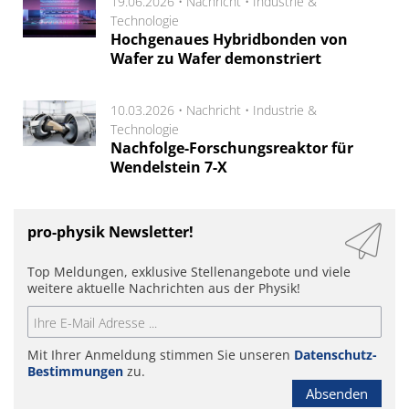
19.06.2026 •
Nachricht
•
Industrie &
Technologie
Hochgenaues Hybridbonden von
Wafer zu Wafer demonstriert
10.03.2026 •
Nachricht
•
Industrie &
Technologie
Nachfolge-Forschungsreaktor für
Wendelstein 7-X
pro-physik Newsletter!
Top Meldungen, exklusive Stellenangebote und viele
weitere aktuelle Nachrichten aus der Physik!
Mit Ihrer Anmeldung stimmen Sie unseren
Datenschutz-
Bestimmungen
zu.
Absenden