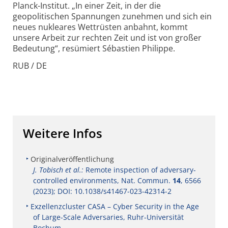
Planck-Institut. „In einer Zeit, in der die
geopolitischen Spannungen zunehmen und sich ein
neues nukleares Wettrüsten anbahnt, kommt
unsere Arbeit zur rechten Zeit und ist von großer
Bedeutung“, resümiert Sébastien Philippe.
RUB / DE
Weitere Infos
Originalveröffentlichung
J. Tobisch et al.:
Remote inspection of adversary-
controlled environments, Nat. Commun.
14
, 6566
(2023); DOI: 10.1038/s41467-023-42314-2
Exzellenzcluster CASA – Cyber Security in the Age
of Large-Scale Adversaries, Ruhr-Universität
Bochum