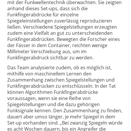
mit der Funkwellentechnik überwachten. Sie zeigten
anhand dieses Set-ups, dass sich die
Funkfingerabdrücke für einzelne
Spiegeleinstellungen zuverlässig reproduzieren
ließen. Verschiedene Spiegelstellungen erzeugten
zudem eine Vielfalt an gut zu unterscheidenden
Funkfingerabdrücken. Bewegten die Forscher eines
der Fässer in dem Container, reichten wenige
Millimeter Verschiebung aus, um im
Funkfingerabdruck sichtbar zu werden.
Das Team analysierte zudem, ob es möglich ist,
mithilfe von maschinellem Lernen den
Zusammenhang zwischen Spiegelstellungen und
Funkfingerabdrücken zu entschlüsseln. In der Tat
können Algorithmen Funkfingerabdrücke
voraussagen, wenn sie eine Reihe von
Spiegelstellungen und die dazu gehörigen
Funksignale kennen. Den Zusammenhang zu finden,
dauert aber umso länger, je mehr Spiegel in dem
Set-up vorhanden sind. „Bei zwanzig Spiegeln würde
es acht Wochen dauern, bis ein Angreifer die