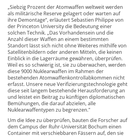
„Siebzig Prozent der Atomwaffen weltweit werden
als militärische Reserve gelagert oder warten auf
ihre Demontage“, erläutert Sebastien Philippe von
der Princeton University die Bedeutung einer
solchen Technik. „Das Vorhandensein und die
Anzahl dieser Waffen an einem bestimmten
Standort lässt sich nicht ohne Weiteres mithilfe von
Satellitenbildern oder anderen Mitteln, die keinen
Einblick in die Lagerräume gewähren, überprüfen.
Weil es so schwierig ist, sie zu überwachen, werden
diese 9000 Nuklearwaffen im Rahmen der
bestehenden Atomwaffenkontrollabkommen nicht
erfasst. Unsere neue Verifizierungstechnologie geht
diese seit langem bestehende Herausforderung an
und leistet ein Beitrag zu künftigen diplomatischen
Bemühungen, die darauf abzielen, alle
Nuklearwaffentypen zu begrenzen."
Um die Idee zu überprüfen, bauten die Forscher auf
dem Campus der Ruhr-Universität Bochum einen
Container mit verschiebbaren Fässern auf, den sie