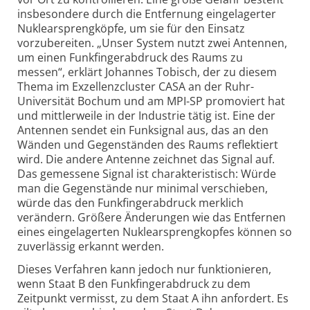
insbesondere durch die Entfernung eingelagerter
Nuklearsprengköpfe, um sie für den Einsatz
vorzubereiten. „Unser System nutzt zwei Antennen,
um einen Funkfingerabdruck des Raums zu
messen“, erklärt Johannes Tobisch, der zu diesem
Thema im Exzellenzcluster CASA an der Ruhr-
Universität Bochum und am MPI-SP promoviert hat
und mittlerweile in der Industrie tätig ist. Eine der
Antennen sendet ein Funksignal aus, das an den
Wänden und Gegenständen des Raums reflektiert
wird. Die andere Antenne zeichnet das Signal auf.
Das gemessene Signal ist charakteristisch: Würde
man die Gegenstände nur minimal verschieben,
würde das den Funkfingerabdruck merklich
verändern. Größere Änderungen wie das Entfernen
eines eingelagerten Nuklearsprengkopfes können so
zuverlässig erkannt werden.
Dieses Verfahren kann jedoch nur funktionieren,
wenn Staat B den Funkfingerabdruck zu dem
Zeitpunkt vermisst, zu dem Staat A ihn anfordert. Es