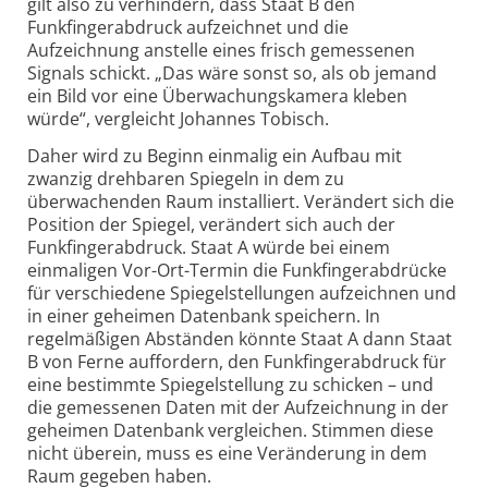
gilt also zu verhindern, dass Staat B den
Funkfingerabdruck aufzeichnet und die
Aufzeichnung anstelle eines frisch gemessenen
Signals schickt. „Das wäre sonst so, als ob jemand
ein Bild vor eine Überwachungskamera kleben
würde“, vergleicht Johannes Tobisch.
Daher wird zu Beginn einmalig ein Aufbau mit
zwanzig drehbaren Spiegeln in dem zu
überwachenden Raum installiert. Verändert sich die
Position der Spiegel, verändert sich auch der
Funkfingerabdruck. Staat A würde bei einem
einmaligen Vor-Ort-Termin die Funkfingerabdrücke
für verschiedene Spiegelstellungen aufzeichnen und
in einer geheimen Datenbank speichern. In
regelmäßigen Abständen könnte Staat A dann Staat
B von Ferne auffordern, den Funkfingerabdruck für
eine bestimmte Spiegelstellung zu schicken – und
die gemessenen Daten mit der Aufzeichnung in der
geheimen Datenbank vergleichen. Stimmen diese
nicht überein, muss es eine Veränderung in dem
Raum gegeben haben.