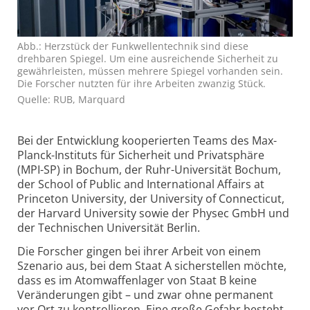
Abb.: Herzstück der Funkwellentechnik sind diese
drehbaren Spiegel. Um eine ausreichende Sicherheit zu
gewährleisten, müssen mehrere Spiegel vorhanden sein.
Die Forscher nutzten für ihre Arbeiten zwanzig Stück.
Quelle: RUB, Marquard
Bei der Entwicklung kooperierten Teams des Max-
Planck-Instituts für Sicherheit und Privatsphäre
(MPI-SP) in Bochum, der Ruhr-Universität Bochum,
der School of Public and International Affairs at
Princeton University, der University of Connecticut,
der Harvard University sowie der Physec GmbH und
der Technischen Universität Berlin.
Die Forscher gingen bei ihrer Arbeit von einem
Szenario aus, bei dem Staat A sicherstellen möchte,
dass es im Atomwaffenlager von Staat B keine
Veränderungen gibt – und zwar ohne permanent
vor Ort zu kontrollieren. Eine große Gefahr besteht