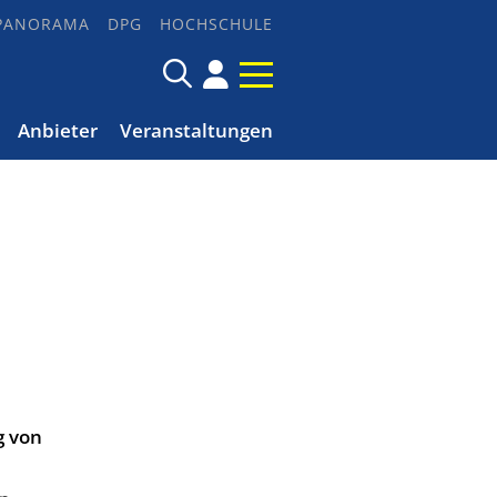
PANORAMA
DPG
HOCHSCHULE
Anbieter
Veranstaltungen
g von