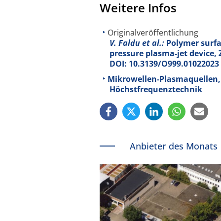
Weitere Infos
Originalveröffentlichung
V. Faldu et al.:
Polymer surfa
pressure plasma-jet device, Z
DOI: 10.3139/O999.01022023
Mikrowellen-Plasmaquellen, F
Höchstfrequenztechnik
Anbieter des Monats