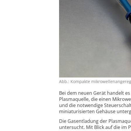
Abb.: Kompakte mikrowellen­angereg
Bei dem neuen Gerät handelt es
Plasmaquelle, die einen Mikrowel
und die notwendige Steuer­schal
miniaturisierten Gehäuse unterg
Die Gasentladung der Plasmaque
untersucht. Mit Blick auf die im