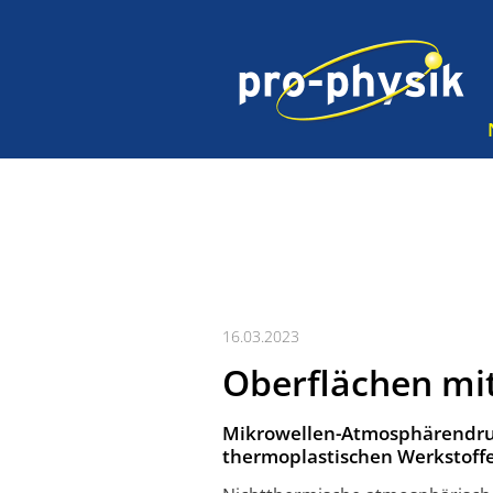
16.03.2023
Oberflächen mit
Mikrowellen-Atmosphärendruc
thermoplastischen Werkstoff