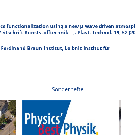
ce functionalization using a new µ-wave driven atmosp
eitschrift Kunststofftechnik – J. Plast. Technol.
19
, 52 (2
erdinand-Braun-Institut, Leibniz-Institut für
Sonderhefte