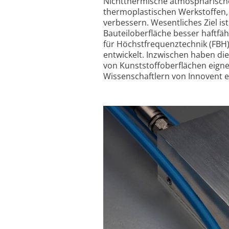
Nichtthermische atmosphärisch
thermo­plastischen Werkstoffen, 
verbessern. Wesentliches Ziel is
Bauteiloberfläche besser haftfä
für Höchstfrequenztechnik (FBH)
entwickelt. Inzwischen haben di
von Kunststoff­oberflächen eign
Wissenschaftlern von Innovent e.