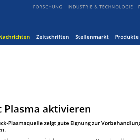
FORSCHUNG
INDUSTRIE & TECHNOLOGIE
Nachrichten
Zeitschriften
Stellenmarkt
Produkte
 Plasma aktivieren
k-Plasmaquelle zeigt gute Eignung zur Vorbehandlun
en.