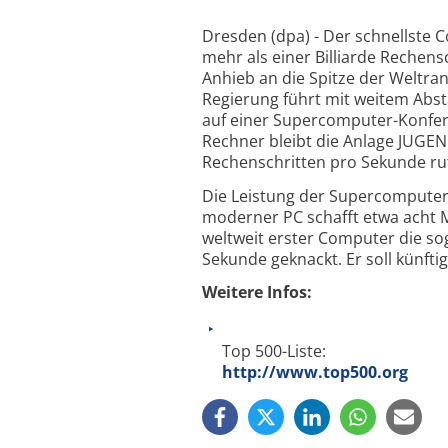
Dresden (dpa) - Der schnellste C
mehr als einer Billiarde Rechen
Anhieb an die Spitze der Weltra
Regierung führt mit weitem Abst
auf einer Supercomputer-Konfere
Rechner bleibt die Anlage JUGEN
Rechenschritten pro Sekunde rut
Die Leistung der Supercomputer
moderner PC schafft etwa acht Mi
weltweit erster Computer die so
Sekunde geknackt. Er soll künft
Weitere Infos:
Top 500-Liste:
http://www.top500.org