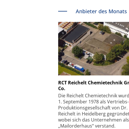
Anbieter des Monats
Schäfter + Kirchhoff
RCT Reichelt Chemietechnik 
Co.
Faserkoppler mit S
Feinfokussierungsmec
Die Reichelt Chemietechnik wur
1. September 1978 als Vertriebs
Produktionsgesellschaft von Dr.
Reichelt in Heidelberg gegründet
wobei sich das Unternehmen als
„Mailorderhaus“ verstand.