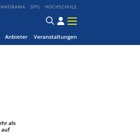
PANORAMA
DPG
HOCHSCHULE
Anbieter
Veranstaltungen
hr als
 auf