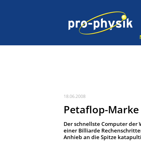
18.06.2008
Petaflop-Marke
Der schnellste Computer der W
einer Billiarde Rechenschrit
Anhieb an die Spitze katapulti