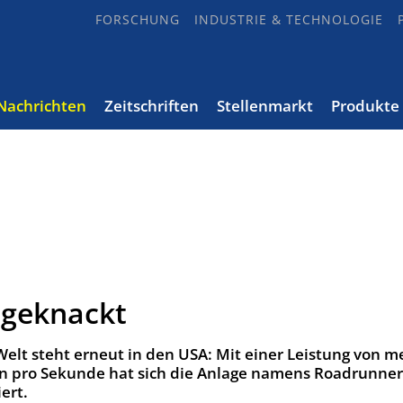
FORSCHUNG
INDUSTRIE & TECHNOLOGIE
Nachrichten
Zeitschriften
Stellenmarkt
Produkte
 geknackt
elt steht erneut in den USA: Mit einer Leistung von me
ten pro Sekunde hat sich die Anlage namens Roadrunner
ert.