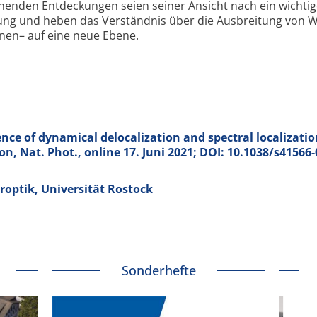
echenden Entdeckungen seien seiner Ansicht nach ein wichtig
hung und heben das Verständnis über die Ausbreitung von W
ronen– auf eine neue Ebene.
nce of dynamical delocalization and spectral localizatio
on, Nat. Phot., online 17. Juni 2021; DOI: 10.1038/s41566-
roptik, Universität Rostock
Sonderhefte