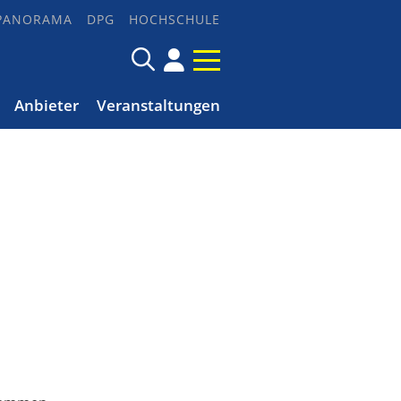
PANORAMA
DPG
HOCHSCHULE
Anbieter
Veranstaltungen