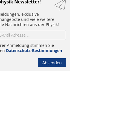
physik Newsletter!
eldungen, exklusive
enangebote und viele weitere
lle Nachrichten aus der Physik!
hrer Anmeldung stimmen Sie
ren
Datenschutz-Bestimmungen
Absenden