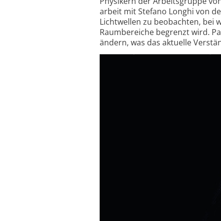
Physikern der Arbeitsgruppe von
arbeit mit Stefano Longhi von de
Lichtwellen zu beobachten, bei 
Raum­bereiche begrenzt wird. Pa
ändern, was das aktuelle Verstän