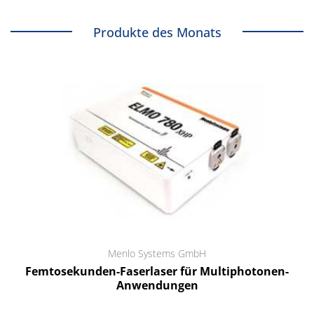
Produkte des Monats
Menlo Systems GmbH
Femtosekunden-Faserlaser für Multiphotonen-
Anwendungen