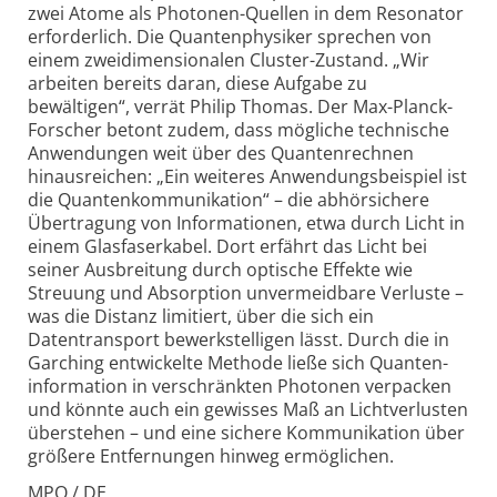
zwei Atome als Photonen-Quellen in dem Resonator
erforderlich. Die Quantenphysiker sprechen von
einem zweidimensionalen Cluster-Zustand. „Wir
arbeiten bereits daran, diese Aufgabe zu
bewältigen“, verrät Philip Thomas. Der Max-Planck-
Forscher betont zudem, dass mögliche technische
Anwendungen weit über des Quantenrechnen
hinausreichen: „Ein weiteres Anwendungs­beispiel ist
die Quanten­kommunikation“ – die abhörsichere
Übertragung von Informationen, etwa durch Licht in
einem Glasfaserkabel. Dort erfährt das Licht bei
seiner Ausbreitung durch optische Effekte wie
Streuung und Absorption unvermeidbare Verluste –
was die Distanz limitiert, über die sich ein
Datentransport bewerkstelligen lässt. Durch die in
Garching entwickelte Methode ließe sich Quanten­
information in verschränkten Photonen verpacken
und könnte auch ein gewisses Maß an Licht­verlusten
überstehen – und eine sichere Kommunikation über
größere Entfernungen hinweg ermöglichen.
MPQ / DE