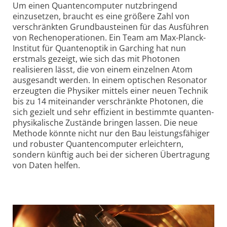
Um einen Quantencomputer nutzbringend
einzusetzen, braucht es eine größere Zahl von
verschränkten Grund­bausteinen für das Ausführen
von Rechen­operationen. Ein Team am Max-Planck-
Institut für Quanten­optik in Garching hat nun
erstmals gezeigt, wie sich das mit Photonen
realisieren lässt, die von einem einzelnen Atom
ausgesandt werden. In einem optischen Resonator
erzeugten die Physiker mittels einer neuen Technik
bis zu 14 miteinander verschränkte Photonen, die
sich gezielt und sehr effizient in bestimmte quanten­
physikalische Zustände bringen lassen. Die neue
Methode könnte nicht nur den Bau leistungs­fähiger
und robuster Quanten­computer erleichtern,
sondern künftig auch bei der sicheren Übertragung
von Daten helfen.