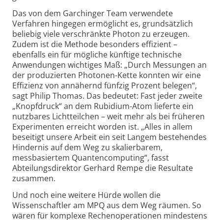
Das von dem Garchinger Team verwendete
Verfahren hingegen ermöglicht es, grundsätzlich
beliebig viele verschränkte Photon zu erzeugen.
Zudem ist die Methode besonders effizient –
ebenfalls ein für mögliche künftige technische
Anwendungen wichtiges Maß: „Durch Messungen an
der produzierten Photonen-Kette konnten wir eine
Effizienz von annähernd fünfzig Prozent belegen“,
sagt Philip Thomas. Das bedeutet: Fast jeder zweite
„Knopfdruck“ an dem Rubidium-Atom lieferte ein
nutzbares Lichtteilchen – weit mehr als bei früheren
Experimenten erreicht worden ist. „Alles in allem
beseitigt unsere Arbeit ein seit Langem bestehendes
Hindernis auf dem Weg zu skalierbarem,
messbasiertem Quanten­computing“, fasst
Abteilungs­direktor Gerhard Rempe die Resultate
zusammen.
Und noch eine weitere Hürde wollen die
Wissenschaftler am MPQ aus dem Weg räumen. So
wären für komplexe Rechen­operationen mindestens