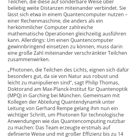
Teilchen, die diese auf sonderbare Weise über
beliebig weite Distanzen miteinander verbindet. Sie
lässt sich etwa in einem Quanten­computer nutzen –
einer Rechen­maschine, die anders als ein
herkömmlicher Computer zahlreiche
mathematische Operationen gleichzeitig ausführen
kann. Allerdings: Um einen Quanten­computer
gewinnbringend einsetzen zu können, muss darin
eine große Zahl miteinander verschränkter Teilchen
zusammenwirken.
„Photonen, die Teilchen des Lichts, eignen sich dafür
besonders gut, da sie von Natur aus robust und
leicht zu manipulieren sind“, sagt Philip Thomas,
Doktorand am Max-Planck-Institut für Quanten­optik
(MPQ) in Garching bei München. Gemeinsam mit
Kollegen der Abteilung Quanten­dynamik unter
Leitung von Gerhard Rempe gelang ihm nun ein
wichtiger Schritt, um Photonen für technologische
Anwendungen wie das Quanten­computing nutzbar
zu machen: Das Team erzeugte erstmals auf
definierte Weise und mit großer Effizienz bis zu 14