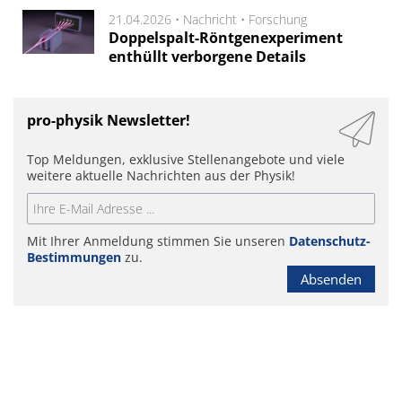
21.04.2026 •
Nachricht
•
Forschung
Doppelspalt-Röntgenexperiment
enthüllt verborgene Details
pro-physik Newsletter!
Top Meldungen, exklusive Stellenangebote und viele
weitere aktuelle Nachrichten aus der Physik!
Mit Ihrer Anmeldung stimmen Sie unseren
Datenschutz-
Bestimmungen
zu.
Absenden