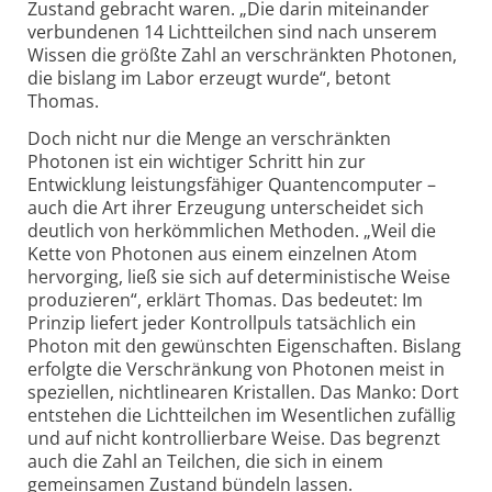
Zustand gebracht waren. „Die darin miteinander
verbundenen 14 Licht­teilchen sind nach unserem
Wissen die größte Zahl an verschränkten Photonen,
die bislang im Labor erzeugt wurde“, betont
Thomas.
Doch nicht nur die Menge an verschränkten
Photonen ist ein wichtiger Schritt hin zur
Entwicklung leistungsfähiger Quantencomputer –
auch die Art ihrer Erzeugung unterscheidet sich
deutlich von herkömmlichen Methoden. „Weil die
Kette von Photonen aus einem einzelnen Atom
hervorging, ließ sie sich auf deterministische Weise
produzieren“, erklärt Thomas. Das bedeutet: Im
Prinzip liefert jeder Kontroll­puls tatsächlich ein
Photon mit den gewünschten Eigenschaften. Bislang
erfolgte die Verschränkung von Photonen meist in
speziellen, nichtlinearen Kristallen. Das Manko: Dort
entstehen die Lichtteilchen im Wesentlichen zufällig
und auf nicht kontrollier­bare Weise. Das begrenzt
auch die Zahl an Teilchen, die sich in einem
gemeinsamen Zustand bündeln lassen.