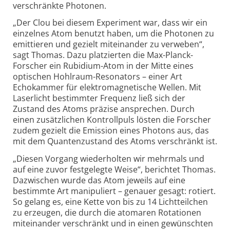
verschränkte Photonen.
„Der Clou bei diesem Experiment war, dass wir ein
einzelnes Atom benutzt haben, um die Photonen zu
emittieren und gezielt miteinander zu verweben“,
sagt Thomas. Dazu platzierten die Max-Planck-
Forscher ein Rubidium-Atom in der Mitte eines
optischen Hohlraum-Resonators – einer Art
Echokammer für elektromagnetische Wellen. Mit
Laserlicht bestimmter Frequenz ließ sich der
Zustand des Atoms präzise ansprechen. Durch
einen zusätzlichen Kontroll­puls lösten die Forscher
zudem gezielt die Emission eines Photons aus, das
mit dem Quantenzustand des Atoms verschränkt ist.
„Diesen Vorgang wiederholten wir mehrmals und
auf eine zuvor festgelegte Weise“, berichtet Thomas.
Dazwischen wurde das Atom jeweils auf eine
bestimmte Art manipuliert – genauer gesagt: rotiert.
So gelang es, eine Kette von bis zu 14 Licht­teilchen
zu erzeugen, die durch die atomaren Rotationen
miteinander verschränkt und in einen gewünschten