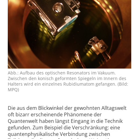
Abb.: Aufbau des optischen Resonators im Vakuum.
Zwischen den konisch geformten Spiegeln im Innern des
Halters wird ein einzelnes Rubidium­atom gefangen. (Bild:
MPQ)
Die aus dem Blickwinkel der gewohnten Alltagswelt
oft bizarr erscheinende Phänomene der
Quantenwelt haben längst Eingang in die Technik
gefunden. Zum Beispiel die Verschränkung: eine
quanten­physikalische Verbindung zwischen