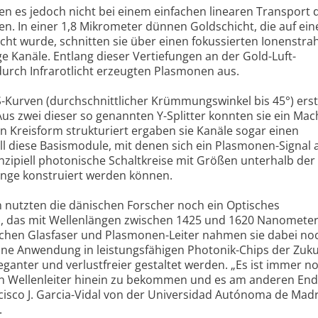
en es jedoch nicht bei einem einfachen linearen Transport 
n. In einer 1,8 Mikrometer dünnen Goldschicht, die auf ei
cht wurde, schnitten sie über einen fokussierten Ionenstrah
e Kanäle. Entlang dieser Vertiefungen an der Gold-Luft-
durch Infrarotlicht erzeugten Plasmonen aus.
-Kurven (durchschnittlicher Krümmungswinkel bis 45°) erst
 Aus zwei dieser so genannten Y-Splitter konnten sie ein Mac
n Kreisform strukturiert ergaben sie Kanäle sogar einen
l diese Basismodule, mit denen sich ein Plasmonen-Signal 
inzipiell photonische Schaltkreise mit Größen unterhalb der
änge konstruiert werden können.
 nutzten die dänischen Forscher noch ein Optisches
, das mit Wellenlängen zwischen 1425 und 1620 Nanomete
schen Glasfaser und Plasmonen-Leiter nahmen sie dabei no
 eine Anwendung in leistungsfähigen Photonik-Chips der Zuku
ganter und verlustfreier gestaltet werden. „Es ist immer no
den Wellenleiter hinein zu bekommen und es am anderen En
cisco J. Garcia-Vidal von der Universidad Autónoma de Madr
.