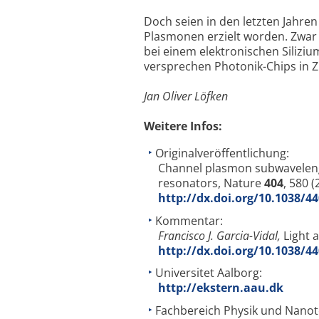
Doch seien in den letzten Jahren
Plasmonen erzielt worden. Zwar 
bei einem elektronischen Silizi
versprechen Photonik-Chips in Z
Jan Oliver Löfken
Weitere Infos:
Originalveröffentlichung:
Channel plasmon subwaveleng
resonators, Nature
404
, 580 (
http://dx.doi.org/10.1038/4
Kommentar:
Francisco J. Garcia-Vidal,
Light 
http://dx.doi.org/10.1038/4
Universitet Aalborg:
http://ekstern.aau.dk
Fachbereich Physik und Nanot