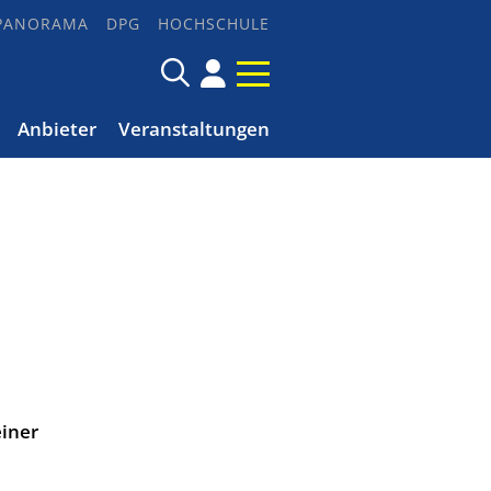
PANORAMA
DPG
HOCHSCHULE
Anbieter
Veranstaltungen
einer