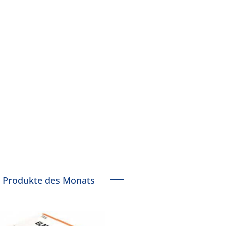
Produkte des Monats