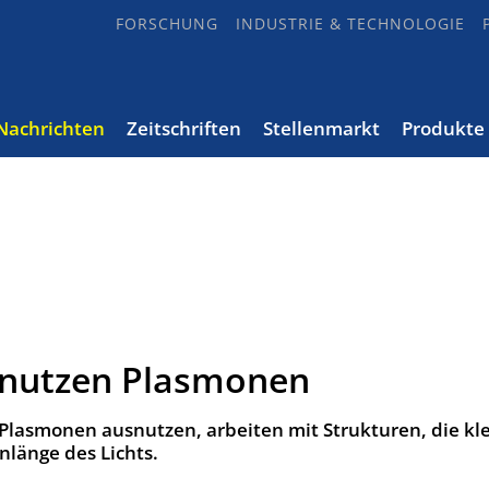
FORSCHUNG
INDUSTRIE & TECHNOLOGIE
Nachrichten
Zeitschriften
Stellenmarkt
Produkte
 nutzen Plasmonen
 Plasmonen ausnutzen, arbeiten mit Strukturen, die kl
nlänge des Lichts.