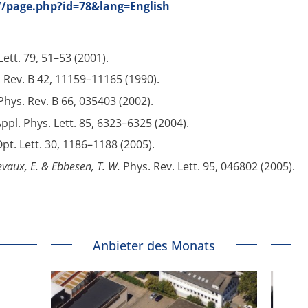
//page.php?id=78&lang=English
 Lett. 79, 51–53 (2001).
 Rev. B 42, 11159–11165 (1990).
Phys. Rev. B 66, 035403 (2002).
ppl. Phys. Lett. 85, 6323–6325 (2004).
pt. Lett. 30, 1186–1188 (2005).
 Devaux, E. & Ebbesen, T. W.
Phys. Rev. Lett. 95, 046802 (2005).
Anbieter des Monats