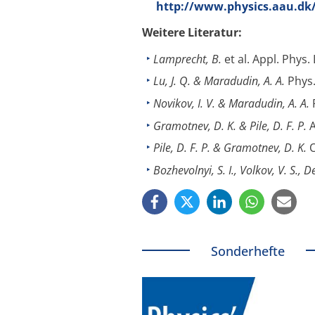
http://www.physics.aau.dk
Weitere Literatur:
Lamprecht, B.
et al. Appl. Phys.
Lu, J. Q. & Maradudin, A. A.
Phys.
Novikov, I. V. & Maradudin, A. A.
Gramotnev, D. K. & Pile, D. F. P.
A
Pile, D. F. P. & Gramotnev, D. K.
O
Bozhevolnyi, S. I., Volkov, V. S.,
Sonderhefte