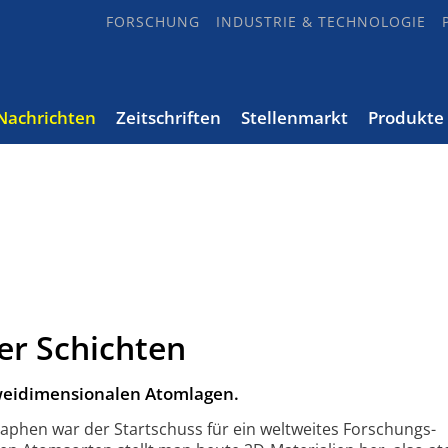
FORSCHUNG
INDUSTRIE & TECHNOLOGIE
Nachrichten
Zeitschriften
Stellenmarkt
Produkte
er Schichten
zweidimensionalen Atomlagen.
aphen war der Startschuss für ein weltweites Forschungs­