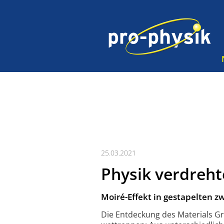
25.03.2021
Physik verdreht
Moiré-Effekt in gestapelten 
Die Entdeckung des Materials Gr