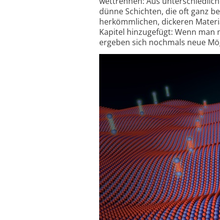
wettrennen: Aus unters­chiedlic
dünne Schichten, die oft ganz be
herkömmlichen, dickeren Materia
Kapitel hinzugefügt: Wenn man n
ergeben sich nochmals neue Mögl