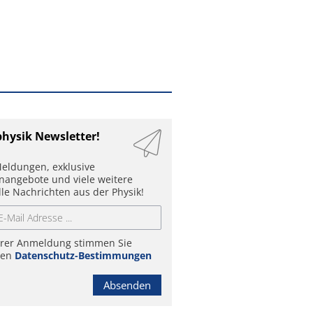
physik Newsletter!
eldungen, exklusive
enangebote und viele weitere
lle Nachrichten aus der Physik!
hrer Anmeldung stimmen Sie
ren
Datenschutz-Bestimmungen
Absenden