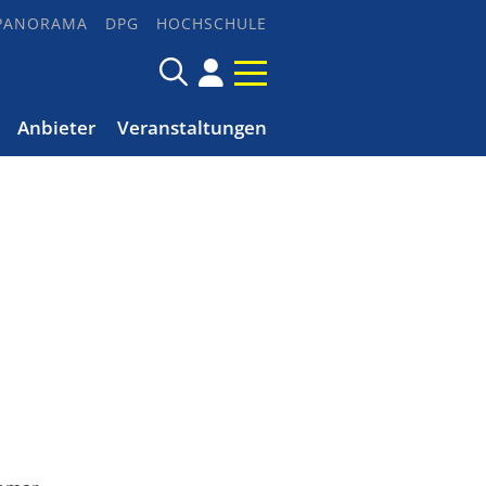
PANORAMA
DPG
HOCHSCHULE
Anbieter
Veranstaltungen