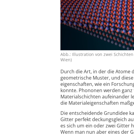
Abb.: Illustration von zwei Schichten
Wien)
Durch die Art, in der die Atome 
geometrische Muster, und diese
eigenschaften, wie ein Forschun
konnte. Phononen werden ganz w
Material­schichten aufeinander 
die Material­eigenschaften maßg
Die entscheidende Grundidee ka
Gitter perfekt deckungsgleich a
es sich um ein oder zwei Gitter h
Wenn man nun aber eines der Git