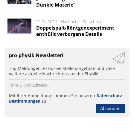
Dunkle Materie“
21.04.2026 •
Nachricht
•
Forschung
Doppelspalt-Röntgenexperiment
enthüllt verborgene Details
pro-physik Newsletter!
Top Meldungen, exklusive Stellenangebote und viele
weitere aktuelle Nachrichten aus der Physik!
Mit Ihrer Anmeldung stimmen Sie unseren
Datenschutz-
Bestimmungen
zu.
Absenden