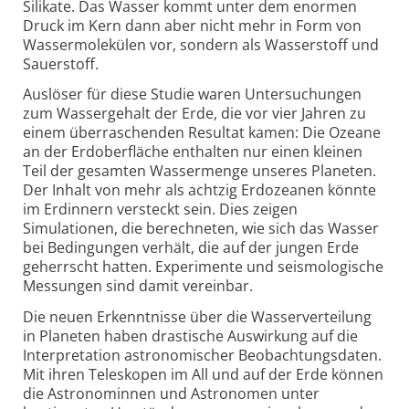
Silikate. Das Wasser kommt unter dem enormen
Druck im Kern dann aber nicht mehr in Form von
Wasser­molekülen vor, sondern als Wasserstoff und
Sauerstoff.
Auslöser für diese Studie waren Untersuchungen
zum Wassergehalt der Erde, die vor vier Jahren zu
einem überraschenden Resultat kamen: Die Ozeane
an der Erdober­fläche enthalten nur einen kleinen
Teil der gesamten Wassermenge unseres Planeten.
Der Inhalt von mehr als achtzig Erdozeanen könnte
im Erdinnern versteckt sein. Dies zeigen
Simulationen, die berechneten, wie sich das Wasser
bei Bedingungen verhält, die auf der jungen Erde
geherrscht hatten. Experimente und seismo­logische
Messungen sind damit vereinbar.
Die neuen Erkenntnisse über die Wasser­verteilung
in Planeten haben drastische Auswirkung auf die
Inter­pretation astro­nomischer Beobachtungs­daten.
Mit ihren Teleskopen im All und auf der Erde können
die Astro­nominnen und Astronomen unter