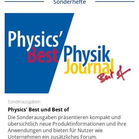
Sonderhefte
Sonderausgaben
Physics' Best und Best of
Die Sonder­ausgaben präsentieren kompakt und
übersichtlich neue Produkt­informationen und ihre
Anwendungen und bieten für Nutzer wie
Unternehmen ein zusätzliches Forum.