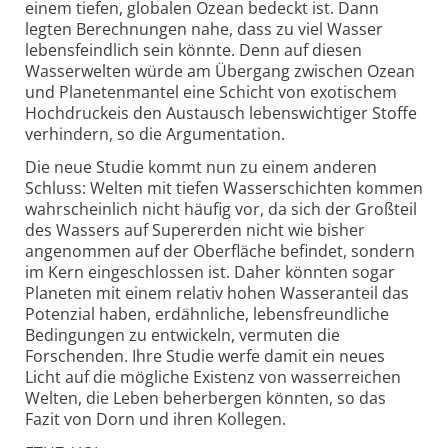
einem tiefen, globalen Ozean bedeckt ist. Dann
legten Berechnungen nahe, dass zu viel Wasser
lebens­feindlich sein könnte. Denn auf diesen
Wasserwelten würde am Übergang zwischen Ozean
und Planeten­mantel eine Schicht von exotischem
Hochdruckeis den Austausch lebenswichtiger Stoffe
verhindern, so die Argumentation.
Die neue Studie kommt nun zu einem anderen
Schluss: Welten mit tiefen Wasser­schichten kommen
wahrscheinlich nicht häufig vor, da sich der Großteil
des Wassers auf Supererden nicht wie bisher
angenommen auf der Ober­fläche befindet, sondern
im Kern einge­schlossen ist. Daher könnten sogar
Planeten mit einem relativ hohen Wasser­anteil das
Potenzial haben, erdähnliche, lebens­freundliche
Bedingungen zu entwickeln, vermuten die
Forschenden. Ihre Studie werfe damit ein neues
Licht auf die mögliche Existenz von wasser­reichen
Welten, die Leben beherbergen könnten, so das
Fazit von Dorn und ihren Kollegen.