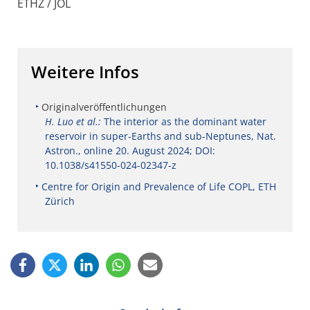
ETHZ / JOL
Weitere Infos
Originalveröffentlichungen
H. Luo et al.:
The interior as the dominant water
reservoir in super-Earths and sub-Neptunes, Nat.
Astron., online 20. August 2024; DOI:
10.1038/s41550-024-02347-z
Centre for Origin and Prevalence of Life COPL, ETH
Zürich