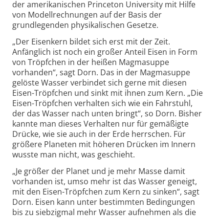
der amerikanischen Princeton University mit Hilfe
von Modell­rechnungen auf der Basis der
grundlegenden physika­lischen Gesetze.
„Der Eisenkern bildet sich erst mit der Zeit.
Anfänglich ist noch ein großer Anteil Eisen in Form
von Tröpfchen in der heißen Magma­suppe
vorhanden“, sagt Dorn. Das in der Magmasuppe
gelöste Wasser verbindet sich gerne mit diesen
Eisen-Tröpfchen und sinkt mit ihnen zum Kern. „Die
Eisen-Tröpfchen verhalten sich wie ein Fahrstuhl,
der das Wasser nach unten bringt“, so Dorn. Bisher
kannte man dieses Verhalten nur für gemäßigte
Drücke, wie sie auch in der Erde herrschen. Für
größere Planeten mit höheren Drücken im Innern
wusste man nicht, was geschieht.
„Je größer der Planet und je mehr Masse damit
vorhanden ist, umso mehr ist das Wasser geneigt,
mit den Eisen-Tröpfchen zum Kern zu sinken“, sagt
Dorn. Eisen kann unter bestimmten Bedingungen
bis zu siebzigmal mehr Wasser aufnehmen als die