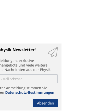
physik Newsletter!
eldungen, exklusive
enangebote und viele weitere
lle Nachrichten aus der Physik!
hrer Anmeldung stimmen Sie
ren
Datenschutz-Bestimmungen
Absenden