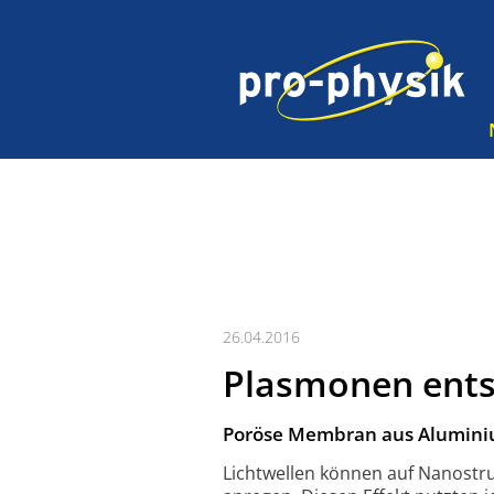
26.04.2016
Plasmonen ents
Poröse Membran aus Aluminium
Lichtwellen können auf Nanostrukt