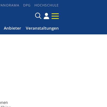
PANORAMA
DPG
HOCHSCHULE
Anbieter
Veranstaltungen
monen