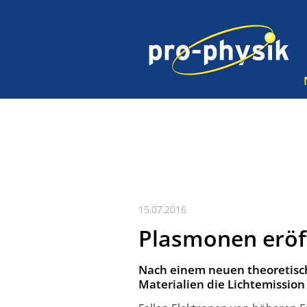
15.07.2016
Plasmonen eröf
Nach einem neuen theoretisc
Materialien die Lichtemission