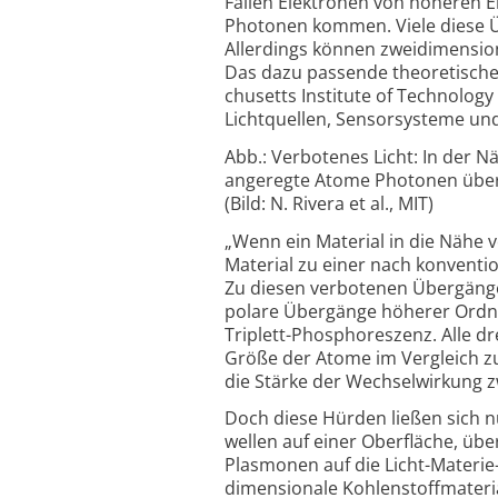
Fallen Elektronen von höheren En
Photonen kommen. Viele diese Üb
Allerdings können zwei­dimensio
Das dazu passende theore­tische
chusetts Institute of Technology
Licht­quellen, Sensor­systeme un
Abb.: Verbotenes Licht: In der 
angeregte Atome Photonen über
(Bild: N. Rivera et al., MIT)
„Wenn ein Material in die Nähe 
Material zu einer nach konven­ti
Zu diesen verbotenen Über­gängen
polare Übergänge höherer Ordnu
Triplett-Phos­phoreszenz. Alle d
Größe der Atome im Vergleich zu
die Stärke der Wechsel­wirkung z
Doch diese Hürden ließen sich n
wellen auf einer Oberfläche, übe
Plasmonen auf die Licht-Materie
dimensionale Kohlenstoff­materia