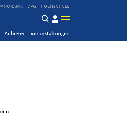
PANORAMA
DPG
HOCHSCHULE
Anbieter
Veranstaltungen
alen