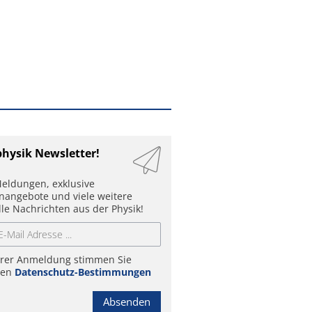
physik Newsletter!
eldungen, exklusive
enangebote und viele weitere
lle Nachrichten aus der Physik!
hrer Anmeldung stimmen Sie
ren
Datenschutz-Bestimmungen
Absenden