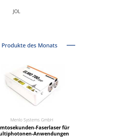
JOL
Produkte des Monats
Menlo Systems GmbH
RCT Reichelt Chemietechnik
tosekunden-Faserlaser für
Ein Unternehmen für I
ltiphotonen-Anwendungen