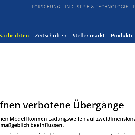
FORSCHUNG
INDUSTRIE & TECHNOLOGIE
Nachrichten
Zeitschriften
Stellenmarkt
Produkte
fnen verbotene Übergänge
hen Modell können Ladungswellen auf zweidimension
 maßgeblich beeinflussen.