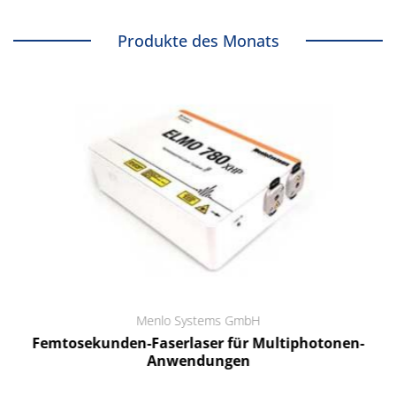
Produkte des Monats
Menlo Systems GmbH
Femtosekunden-Faserlaser für Multiphotonen-
Anwendungen