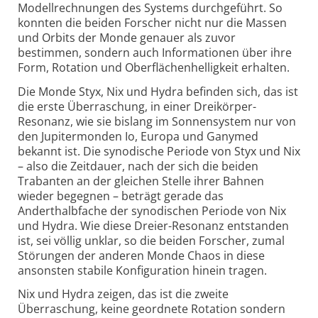
Modellrechnungen des Systems durchgeführt. So
konnten die beiden Forscher nicht nur die Massen
und Orbits der Monde genauer als zuvor
bestimmen, sondern auch Informationen über ihre
Form, Rotation und Oberflächenhelligkeit erhalten.
Die Monde Styx, Nix und Hydra befinden sich, das ist
die erste Überraschung, in einer Dreikörper-
Resonanz, wie sie bislang im Sonnensystem nur von
den Jupitermonden Io, Europa und Ganymed
bekannt ist. Die synodische Periode von Styx und Nix
– also die Zeitdauer, nach der sich die beiden
Trabanten an der gleichen Stelle ihrer Bahnen
wieder begegnen – beträgt gerade das
Anderthalbfache der synodischen Periode von Nix
und Hydra. Wie diese Dreier-Resonanz entstanden
ist, sei völlig unklar, so die beiden Forscher, zumal
Störungen der anderen Monde Chaos in diese
ansonsten stabile Konfiguration hinein tragen.
Nix und Hydra zeigen, das ist die zweite
Überraschung, keine geordnete Rotation sondern