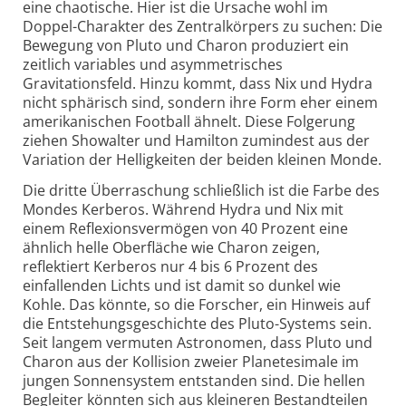
eine chaotische. Hier ist die Ursache wohl im
Doppel-Charakter des Zentralkörpers zu suchen: Die
Bewegung von Pluto und Charon produziert ein
zeitlich variables und asymmetrisches
Gravitationsfeld. Hinzu kommt, dass Nix und Hydra
nicht sphärisch sind, sondern ihre Form eher einem
amerikanischen Football ähnelt. Diese Folgerung
ziehen Showalter und Hamilton zumindest aus der
Variation der Helligkeiten der beiden kleinen Monde.
Die dritte Überraschung schließlich ist die Farbe des
Mondes Kerberos. Während Hydra und Nix mit
einem Reflexionsvermögen von 40 Prozent eine
ähnlich helle Oberfläche wie Charon zeigen,
reflektiert Kerberos nur 4 bis 6 Prozent des
einfallenden Lichts und ist damit so dunkel wie
Kohle. Das könnte, so die Forscher, ein Hinweis auf
die Entstehungsgeschichte des Pluto-Systems sein.
Seit langem vermuten Astronomen, dass Pluto und
Charon aus der Kollision zweier Planetesimale im
jungen Sonnensystem entstanden sind. Die hellen
Begleiter könnten sich aus kleineren Bestandteilen