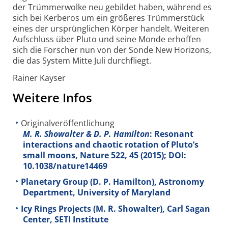
der Trümmerwolke neu gebildet haben, während es
sich bei Kerberos um ein größeres Trümmerstück
eines der ursprünglichen Körper handelt. Weiteren
Aufschluss über Pluto und seine Monde erhoffen
sich die Forscher nun von der Sonde New Horizons,
die das System Mitte Juli durchfliegt.
Rainer Kayser
Weitere Infos
Originalveröffentlichung
M. R. Showalter & D. P. Hamilton
: Resonant
interactions and chaotic rotation of Pluto’s
small moons, Nature
522
, 45 (2015); DOI:
10.1038/nature14469
Planetary Group (D. P. Hamilton), Astronomy
Department, University of Maryland
Icy Rings Projects (M. R. Showalter), Carl Sagan
Center, SETI Institute