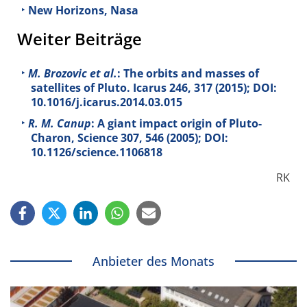
New Horizons, Nasa
Weiter Beiträge
M. Brozovic et al.
: The orbits and masses of
satellites of Pluto. Icarus
246
, 317 (2015); DOI:
10.1016/j.icarus.2014.03.015
R. M. Canup
: A giant impact origin of Pluto-
Charon, Science
307
, 546 (2005); DOI:
10.1126/science.1106818
RK
Anbieter des Monats