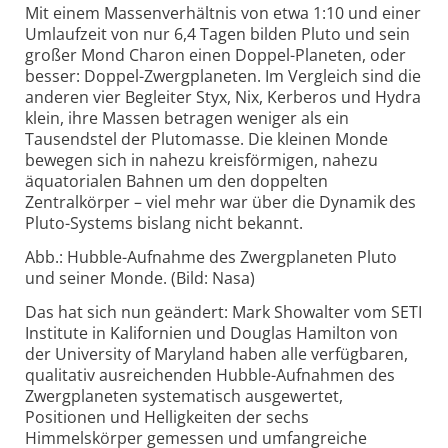
Mit einem Massenverhältnis von etwa 1:10 und einer
Umlaufzeit von nur 6,4 Tagen bilden Pluto und sein
großer Mond Charon einen Doppel-Planeten, oder
besser: Doppel-Zwergplaneten. Im Vergleich sind die
anderen vier Begleiter Styx, Nix, Kerberos und Hydra
klein, ihre Massen betragen weniger als ein
Tausendstel der Plutomasse. Die kleinen Monde
bewegen sich in nahezu kreisförmigen, nahezu
äquatorialen Bahnen um den doppelten
Zentralkörper – viel mehr war über die Dynamik des
Pluto-Systems bislang nicht bekannt.
Abb.: Hubble-Aufnahme des Zwergplaneten Pluto
und seiner Monde. (Bild: Nasa)
Das hat sich nun geändert: Mark Showalter vom SETI
Institute in Kalifornien und Douglas Hamilton von
der University of Maryland haben alle verfügbaren,
qualitativ ausreichenden Hubble-Aufnahmen des
Zwergplaneten systematisch ausgewertet,
Positionen und Helligkeiten der sechs
Himmelskörper gemessen und umfangreiche