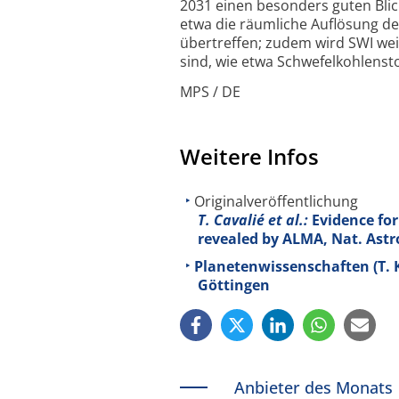
2031 einen besonders guten Blic
etwa die räumliche Auflösung d
übertreffen; zudem wird SWI we
sind, wie etwa Schwefel­kohlenst
MPS / DE
Weitere Infos
Originalveröffentlichung
T. Cavalié et al.:
Evidence for
revealed by ALMA, Nat. Astro
Planetenwissenschaften (T. 
Göttingen
Anbieter des Monats