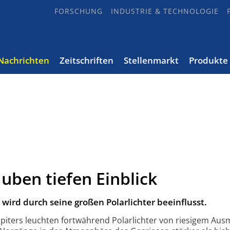
FORSCHUNG
INDUSTRIE & TECHNOLOGIE
Nachrichten
Zeitschriften
Stellenmarkt
Produkte
auben tiefen Einblick
wird durch seine großen Polarlichter beeinflusst.
piters leuchten fortwährend Polarlichter von riesigem Aus