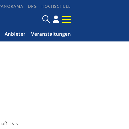
PANORAMA
DPG
HOCHSCHULE
Anbieter
Veranstaltungen
maß. Das