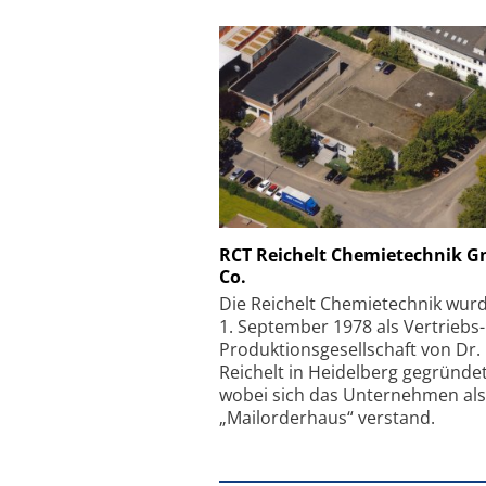
Schäfter + Kirchhoff
RCT Reichelt Chemietechnik 
Co.
Faserkoppler mit S
Feinfokussierungsmec
Die Reichelt Chemietechnik wur
1. September 1978 als Vertriebs
Produktionsgesellschaft von Dr.
Reichelt in Heidelberg gegründet
wobei sich das Unternehmen als
„Mailorderhaus“ verstand.